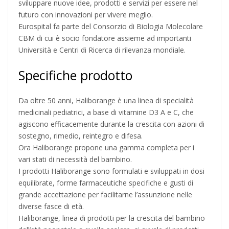
sviluppare nuove idee, prodotti e servizi per essere nel
futuro con innovazioni per vivere meglio.
Eurospital fa parte del Consorzio di Biologia Molecolare
CBM di cui è socio fondatore assieme ad importanti
Università e Centri di Ricerca di rilevanza mondiale.
Specifiche prodotto
Da oltre 50 anni, Haliborange è una linea di specialità
medicinali pediatrici, a base di vitamine D3 A e C, che
agiscono efficacemente durante la crescita con azioni di
sostegno, rimedio, reintegro e difesa.
Ora Haliborange propone una gamma completa per i
vari stati di necessità del bambino.
I prodotti Haliborange sono formulati e sviluppati in dosi
equilibrate, forme farmaceutiche specifiche e gusti di
grande accettazione per facilitarne l’assunzione nelle
diverse fasce di età.
Haliborange, linea di prodotti per la crescita del bambino