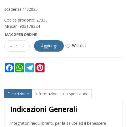
scadenza 11/2025
Codice prodotto: 27333
Minsan:
903178224
MAX 2 PER ORDINE
Wishlist
-
+
Aggiungi
Facebook
WhatsApp
Telegram
Pinterest
Descrizione
Informazioni sulla spedizione
Indicazioni Generali
Integratori riequilibranti, per la salute ed il benessere