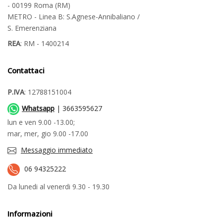
- 00199 Roma (RM)
METRO - Linea B: S.Agnese-Annibaliano /
S. Emerenziana
REA
: RM - 1400214
Contattaci
P.IVA
: 12788151004
Whatsapp
| 3663595627
lun e ven 9.00 -13.00;
mar, mer, gio 9.00 -17.00
Messaggio immediato
06 94325222
Da lunedi al venerdi 9.30 - 19.30
Informazioni