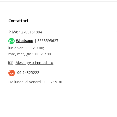
Contattaci
P.IVA
: 12788151004
Whatsapp
| 3663595627
lun e ven 9.00 -13.00;
mar, mer, gio 9.00 -17.00
Messaggio immediato
06 94325222
Da lunedi al venerdi 9.30 - 19.30