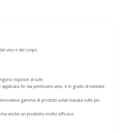
 del viso e del corpo.
engono esposte al sole.
plicata fin dai primissimi anni, è in grado di tutelare
 innovativa gamma di prodotti solari basata sulle più
no, ma anche un prodotto molto efficace.