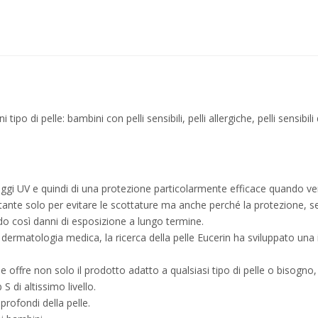
o di pelle: bambini con pelli sensibili, pelli allergiche, pelli sensibili
 raggi UV e quindi di una protezione particolarmente efficace quando v
te solo per evitare le scottature ma anche perché la protezione, se ap
ndo così danni di esposizione a lungo termine.
e dermatologia medica, la ricerca della pelle Eucerin ha sviluppato una
che offre non solo il prodotto adatto a qualsiasi tipo di pelle o bisog
 di altissimo livello.
 profondi della pelle.