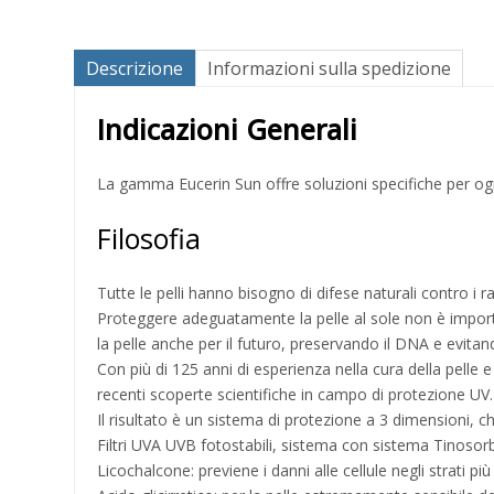
Descrizione
Informazioni sulla spedizione
Indicazioni Generali
La gamma Eucerin Sun offre soluzioni specifiche per ogni tip
Filosofia
Tutte le pelli hanno bisogno di difese naturali contro i
Proteggere adeguatamente la pelle al sole non è importan
la pelle anche per il futuro, preservando il DNA e evita
Con più di 125 anni di esperienza nella cura della pelle 
recenti scoperte scientifiche in campo di protezione UV.
Il risultato è un sistema di protezione a 3 dimensioni, 
Filtri UVA UVB fotostabili, sistema con sistema Tinosorb S
Licochalcone: previene i danni alle cellule negli strati più