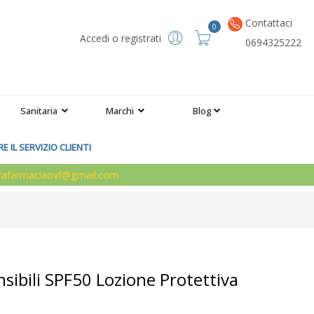
Contattaci
0
Accedi o registrati
0694325222
Sanitaria
Marchi
Blog
 IL SERVIZIO CLIENTI
arafarmaciaovf@gmail.com
nsibili SPF50 Lozione Protettiva