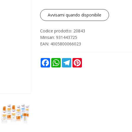
Avvisami quando disponibile
Codice prodotto: 20843
Minsan:
931443725
EAN: 4005800066023
Facebook
WhatsApp
Telegram
Pinterest