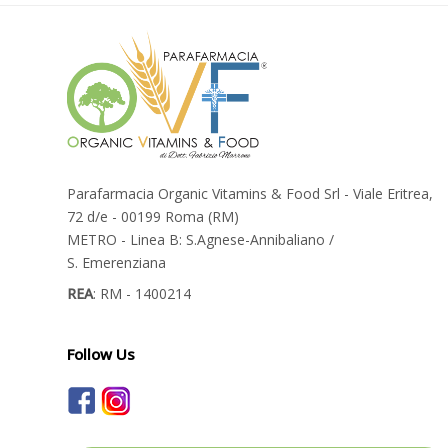
Parafarmacia Organic Vitamins & Food Srl - Viale Eritrea,
72 d/e - 00199 Roma (RM)
METRO - Linea B: S.Agnese-Annibaliano /
S. Emerenziana
REA
: RM - 1400214
Follow Us