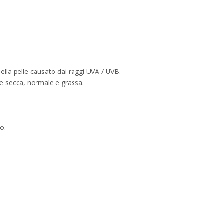
della pelle causato dai raggi UVA / UVB.
elle secca, normale e grassa.
o.