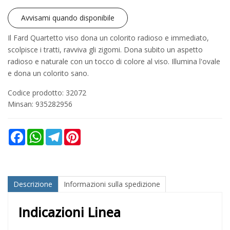
Avvisami quando disponibile
Il Fard Quartetto viso dona un colorito radioso e immediato,
scolpisce i tratti, ravviva gli zigomi. Dona subito un aspetto
radioso e naturale con un tocco di colore al viso. Illumina l'ovale
e dona un colorito sano.
Codice prodotto: 32072
Minsan:
935282956
Facebook
WhatsApp
Telegram
Pinterest
Descrizione
Informazioni sulla spedizione
Indicazioni Linea