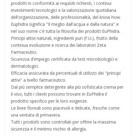
prodotti in conformità ai requisiti richiesti, i continui
investimenti tecnologici e la valorizzazione quotidiana
dell'organizzazione, delle professionalità, del know how.
Euphidra significa "Il meglio dall'acqua e dalla natura" e
nel suo nome c'è tutta la filosofia dei prodotti EuPhidra.
Principi attivi naturali, ingredienti puri (F.U.), frutto della
continua evoluzione e ricerca dei laboratori Zeta
Farmaceutici.
Sicurezza d'impiego certificata da test microbiologici e
dermatologici.
Efficacia assicurata da percentuali di utilizzo dei "principi
attivi" a livello farmaceutico.
Dal più semplice detergente alla più sofisticata crema per
il viso, tutti i clienti possono trovare in EuPhidra il
prodotto specifico per le loro esigenze.
Le linee floreali sono piacevoli e delicate, fresche come
una ventata di primavera.
Tutti i prodotti sono controllati per offrire la massima
sicurezza e il minimo rischio di allergia.