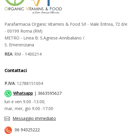
Parafarmacia Organic Vitamins & Food Srl - Viale Eritrea, 72 d/e
- 00199 Roma (RM)
METRO - Linea B: S.Agnese-Annibaliano /
S. Emerenziana
REA
: RM - 1400214
Contattaci
P.IVA
: 12788151004
Whatsapp
| 3663595627
lun e ven 9.00 -13.00;
mar, mer, gio 9.00 -17.00
Messaggio immediato
06 94325222