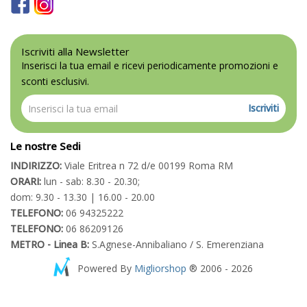
Iscriviti alla Newsletter
Inserisci la tua email e ricevi periodicamente promozioni e
sconti esclusivi.
Iscriviti
Le nostre Sedi
INDIRIZZO:
Viale Eritrea n 72 d/e 00199 Roma RM
ORARI:
lun - sab: 8.30 - 20.30;
dom: 9.30 - 13.30 | 16.00 - 20.00
TELEFONO:
06 94325222
TELEFONO:
06 86209126
METRO - Linea B:
S.Agnese-Annibaliano / S. Emerenziana
Powered By
Migliorshop
® 2006 - 2026