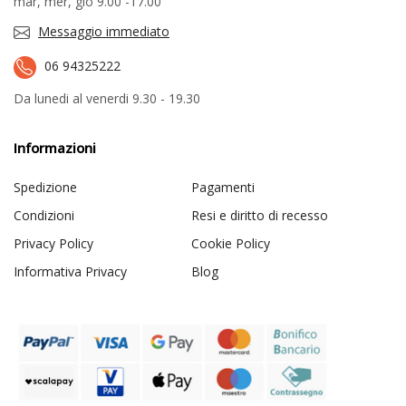
mar, mer, gio 9.00 -17.00
Messaggio immediato
06 94325222
Da lunedi al venerdi 9.30 - 19.30
Informazioni
Spedizione
Pagamenti
Condizioni
Resi e diritto di recesso
Privacy Policy
Cookie Policy
Informativa Privacy
Blog