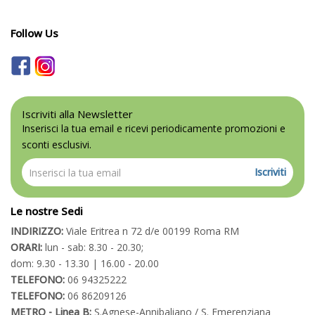
Follow Us
Iscriviti alla Newsletter
Inserisci la tua email e ricevi periodicamente promozioni e
sconti esclusivi.
Iscriviti
Le nostre Sedi
INDIRIZZO:
Viale Eritrea n 72 d/e 00199 Roma RM
ORARI:
lun - sab: 8.30 - 20.30;
dom: 9.30 - 13.30 | 16.00 - 20.00
TELEFONO:
06 94325222
TELEFONO:
06 86209126
METRO - Linea B:
S.Agnese-Annibaliano / S. Emerenziana