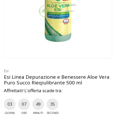
Esi
Esi Linea Depurazione e Benessere Aloe Vera
Puro Succo Rieqiulibrante 500 ml
Affrettati! L'offerta scade tra:
03
07
49
34
GIORNI
ORE
MINUTI
SECONDI