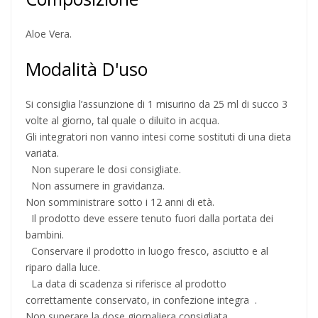
Aloe Vera.
Modalità D'uso
Si consiglia l’assunzione di 1 misurino da 25 ml di succo 3
volte al giorno, tal quale o diluito in acqua.
Gli integratori non vanno intesi come sostituti di una dieta
variata.
Non superare le dosi consigliate.
Non assumere in gravidanza.
Non somministrare sotto i 12 anni di età.
Il prodotto deve essere tenuto fuori dalla portata dei
bambini.
Conservare il prodotto in luogo fresco, asciutto e al
riparo dalla luce.
La data di scadenza si riferisce al prodotto
correttamente conservato, in confezione integra .
Non superare la dose giornaliera consigliata.