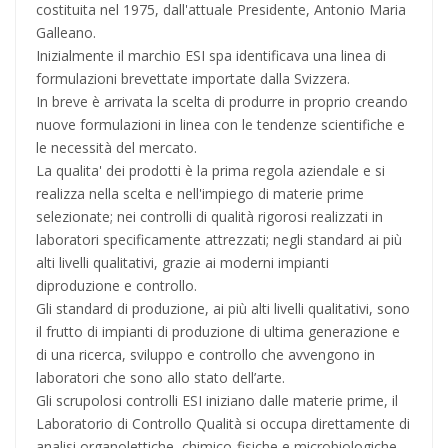
costituita nel 1975, dall'attuale Presidente, Antonio Maria
Galleano.
Inizialmente il marchio ESI spa identificava una linea di
formulazioni brevettate importate dalla Svizzera.
In breve è arrivata la scelta di produrre in proprio creando
nuove formulazioni in linea con le tendenze scientifiche e
le necessità del mercato.
La qualita' dei prodotti è la prima regola aziendale e si
realizza nella scelta e nell'impiego di materie prime
selezionate; nei controlli di qualità rigorosi realizzati in
laboratori specificamente attrezzati; negli standard ai più
alti livelli qualitativi, grazie ai moderni impianti
diproduzione e controllo.
Gli standard di produzione, ai più alti livelli qualitativi, sono
il frutto di impianti di produzione di ultima generazione e
di una ricerca, sviluppo e controllo che avvengono in
laboratori che sono allo stato dell’arte.
Gli scrupolosi controlli ESI iniziano dalle materie prime, il
Laboratorio di Controllo Qualità si occupa direttamente di
analisi organolettiche, chimico-fisiche e microbiologiche.