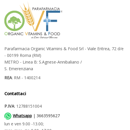
Parafarmacia Organic Vitamins & Food Srl - Viale Eritrea, 72 d/e
- 00199 Roma (RM)
METRO - Linea B: S.Agnese-Annibaliano /
S. Emerenziana
REA
: RM - 1400214
Contattaci
P.IVA
: 12788151004
Whatsapp
| 3663595627
lun e ven 9.00 -13.00;