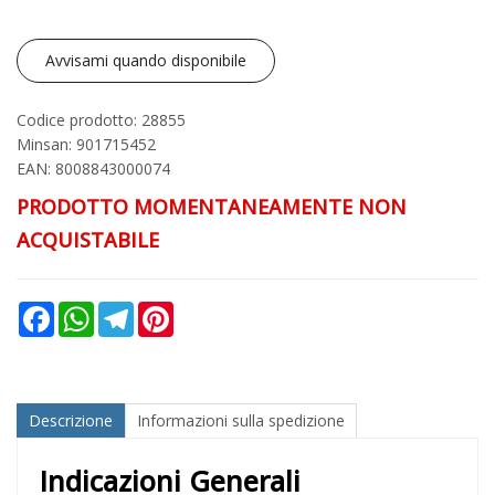
Avvisami quando disponibile
Codice prodotto: 28855
Minsan:
901715452
EAN: 8008843000074
PRODOTTO MOMENTANEAMENTE NON
ACQUISTABILE
Facebook
WhatsApp
Telegram
Pinterest
Descrizione
Informazioni sulla spedizione
Indicazioni Generali