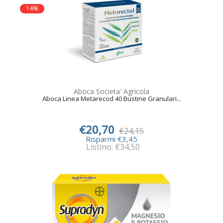
14%
Aboca Societa' Agricola
Aboca Linea Metarecod 40 Bustine Granulari...
€20,70
€24,15
Risparmi €3,45
Listino: €34,50