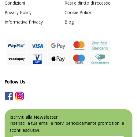
Condizioni
Resi e diritto di recesso
Privacy Policy
Cookie Policy
Informativa Privacy
Blog
Follow Us
Iscriviti alla Newsletter
Inserisci la tua email e ricevi periodicamente promozioni e
sconti esclusivi.