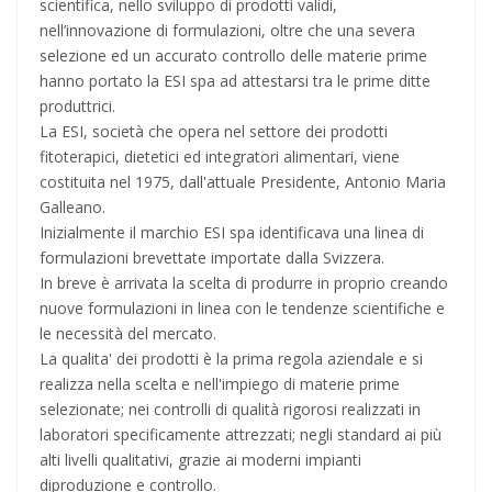
scientifica, nello sviluppo di prodotti validi,
nell’innovazione di formulazioni, oltre che una severa
selezione ed un accurato controllo delle materie prime
hanno portato la ESI spa ad attestarsi tra le prime ditte
produttrici.
La ESI, società che opera nel settore dei prodotti
fitoterapici, dietetici ed integratori alimentari, viene
costituita nel 1975, dall'attuale Presidente, Antonio Maria
Galleano.
Inizialmente il marchio ESI spa identificava una linea di
formulazioni brevettate importate dalla Svizzera.
In breve è arrivata la scelta di produrre in proprio creando
nuove formulazioni in linea con le tendenze scientifiche e
le necessità del mercato.
La qualita' dei prodotti è la prima regola aziendale e si
realizza nella scelta e nell'impiego di materie prime
selezionate; nei controlli di qualità rigorosi realizzati in
laboratori specificamente attrezzati; negli standard ai più
alti livelli qualitativi, grazie ai moderni impianti
diproduzione e controllo.