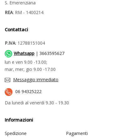
S. Emerenziana
REA
: RM - 1400214
Contattaci
P.IVA
: 12788151004
Whatsapp
| 3663595627
lun e ven 9.00 -13.00;
mar, mer, gio 9.00 -17.00
Messaggio immediato
06 94325222
Da lunedi al venerdi 9.30 - 19.30
Informazioni
Spedizione
Pagamenti