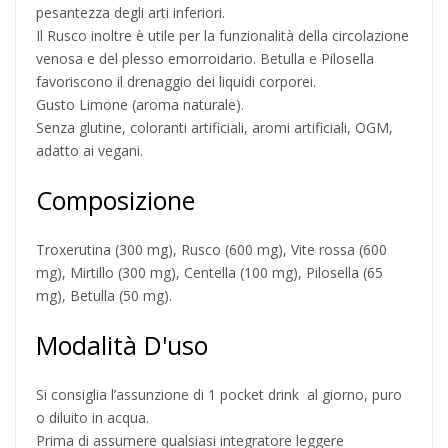
pesantezza degli arti inferiori.
Il Rusco inoltre è utile per la funzionalità della circolazione
venosa e del plesso emorroidario. Betulla e Pilosella
favoriscono il drenaggio dei liquidi corporei.
Gusto Limone (aroma naturale).
Senza glutine, coloranti artificiali, aromi artificiali, OGM,
adatto ai vegani.
Composizione
Troxerutina (300 mg), Rusco (600 mg), Vite rossa (600
mg), Mirtillo (300 mg), Centella (100 mg), Pilosella (65
mg), Betulla (50 mg).
Modalità D'uso
Si consiglia l’assunzione di 1 pocket drink al giorno, puro
o diluito in acqua.
Prima di assumere qualsiasi integratore leggere