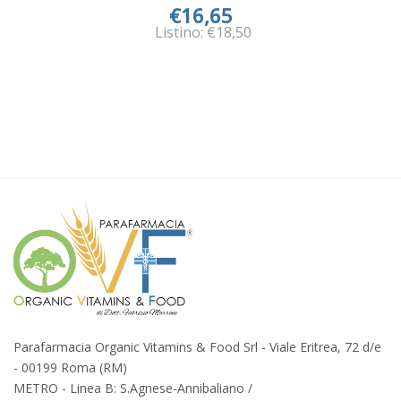
€16,65
Listino: €18,50
Parafarmacia Organic Vitamins & Food Srl - Viale Eritrea, 72 d/e
- 00199 Roma (RM)
METRO - Linea B: S.Agnese-Annibaliano /