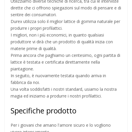
Utilizziamo diverse tecniche di ricerca, tra cui le interviste
dirette che ci offrono spiegazioni sul modo di pensare e di
sentire dei consumatori.
Durex utilizza solo il miglior lattice di gomma naturale per
produrre i propri profilattici.
I migliori, non i più economici, in quanto qualsiasi
produttore vi dirà che un prodotto di qualità inizia con
materie prime di qualità.
Prima ancora che paghiamo un centesimo, ogni partita di
lattice è testata e certificata direttamente nella
piantagione.
In seguito, è nuovamente testata quando arriva in
fabbrica da noi.
Una volta soddisfatti i nostri standard, usiamo la nostra
magia ed iniziamo a produrre i nostri profilattici.
Specifiche prodotto
Per i giovani che amano l'amore sicuro e lo vogliono
vivere intensamente.