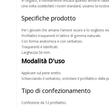
In seguito, è nuovamente testata quando arriva in fabbr
Una volta soddisfatti i nostri standard, usiamo la nostra 
Specifiche prodotto
Per i giovani che amano l'amore sicuro e lo vogliono v
Profilattici trasparenti in lattice di gomma naturale.
Con forma anatomica e con serbatoio.
Trasparenti e lubrificati.
Larghezza 56 mm.
Modalità D'uso
Applicare sul pene eretto.
Schiacciando il serbatoio, srotolare il profilattico dalla 
Tipo di confezionamento
Confezione da 12 profilattici.