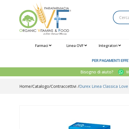
Farmaci
Linea OVF
Integratori
PER PAGAMENTI EFFET
Bisogno di aiuto?
Wh
Home
Catalogo
/
Contraccettivi
Durex Linea Classica Love