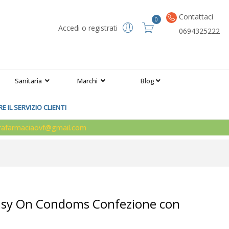
Contattaci
0
Accedi o registrati
0694325222
Sanitaria
Marchi
Blog
 IL SERVIZIO CLIENTI
arafarmaciaovf@gmail.com
Easy On Condoms Confezione con