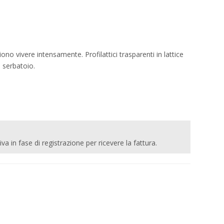
no vivere intensamente. Profilattici trasparenti in lattice
 serbatoio.
 iva in fase di registrazione per ricevere la fattura.