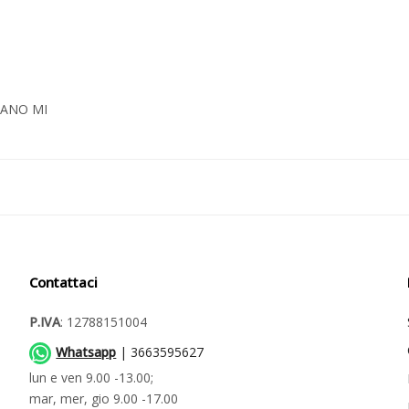
ILANO MI
Contattaci
P.IVA
: 12788151004
Whatsapp
| 3663595627
lun e ven 9.00 -13.00;
mar, mer, gio 9.00 -17.00