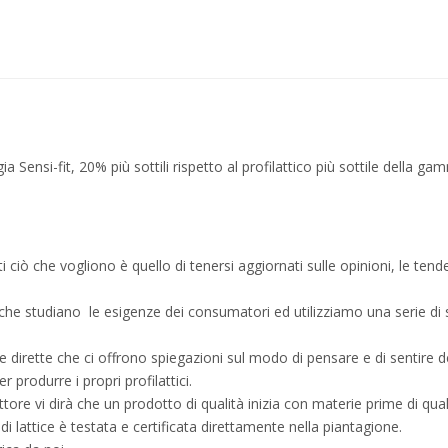
ia Sensi-fit, 20% più sottili rispetto al profilattico più sottile della g
ti ciò che vogliono è quello di tenersi aggiornati sulle opinioni, le ten
 studiano le esigenze dei consumatori ed utilizziamo una serie di str
iste dirette che ci offrono spiegazioni sul modo di pensare e di sentire 
 produrre i propri profilattici.
ttore vi dirà che un prodotto di qualità inizia con materie prime di qual
lattice è testata e certificata direttamente nella piantagione.