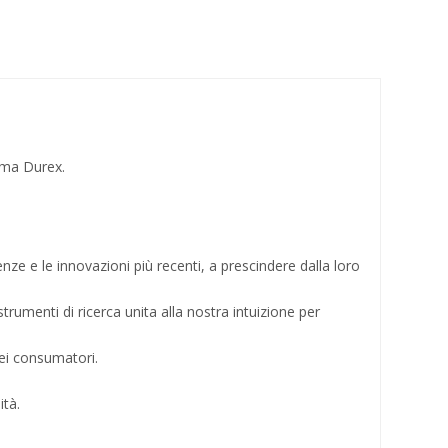
amma Durex.
denze e le innovazioni più recenti, a prescindere dalla loro
umenti di ricerca unita alla nostra intuizione per
dei consumatori.
ità.