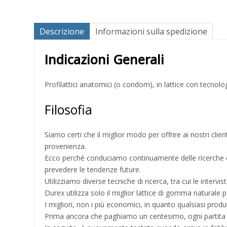
Descrizione
Informazioni sulla spedizione
Indicazioni Generali
Profilattici anatomici (o condom), in lattice con tecnolog
Filosofia
Siamo certi che il miglior modo per offrire ai nostri clien
provenienza.
Ecco perché conduciamo continuamente delle ricerche che
prevedere le tendenze future.
Utilizziamo diverse tecniche di ricerca, tra cui le interv
Durex utilizza solo il miglior lattice di gomma naturale per
I migliori, non i più economici, in quanto qualsiasi produ
Prima ancora che paghiamo un centesimo, ogni partita di 