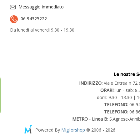
Messaggio immediato
06 94325222
Da lunedi al venerdi 9.30 - 19.30
Le nostre S
INDIRIZZO:
Viale Eritrea n 7
ORARI:
lun - sab: 8.
dom: 9.30 - 13.30 | 1
TELEFONO:
06 9
TELEFONO:
06 8
METRO - Linea B:
S.Agnese-Annib
Powered By
Migliorshop
® 2006 - 2026