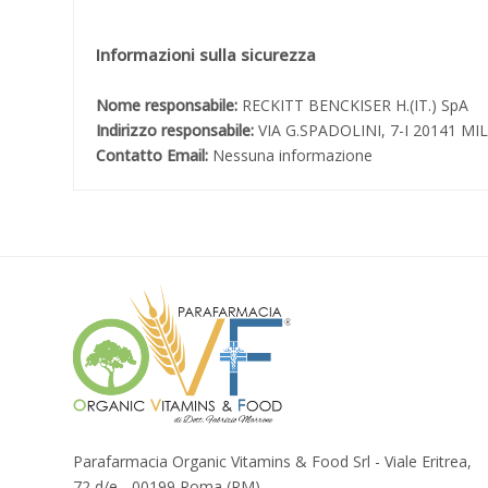
Informazioni sulla sicurezza
Nome responsabile:
RECKITT BENCKISER H.(IT.) SpA
Indirizzo responsabile:
VIA G.SPADOLINI, 7-I 20141 M
Contatto Email:
Nessuna informazione
Parafarmacia Organic Vitamins & Food Srl - Viale Eritrea,
72 d/e - 00199 Roma (RM)