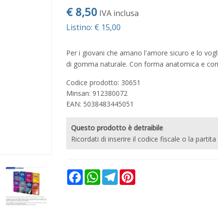
€ 8,50
IVA inclusa
Listino: € 15,00
Per i giovani che amano l'amore sicuro e lo voglio
di gomma naturale. Con forma anatomica e con
Codice prodotto: 30651
Minsan:
912380072
EAN: 5038483445051
Questo prodotto è detraibile
Ricordati di inserire il codice fiscale o la partita
Facebook
WhatsApp
Telegram
Pinterest