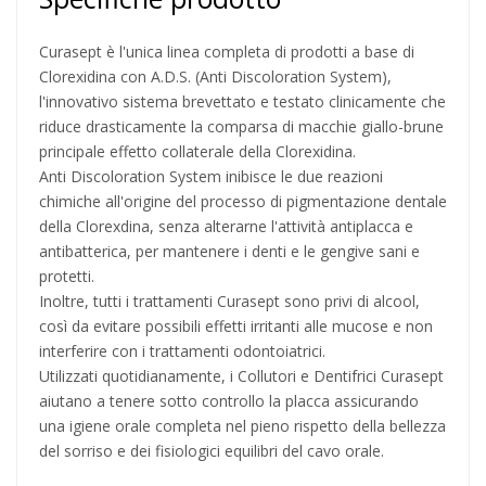
Curasept è l'unica linea completa di prodotti a base di
Clorexidina con A.D.S. (Anti Discoloration System),
l'innovativo sistema brevettato e testato clinicamente che
riduce drasticamente la comparsa di macchie giallo-brune
principale effetto collaterale della Clorexidina.
Anti Discoloration System inibisce le due reazioni
chimiche all'origine del processo di pigmentazione dentale
della Clorexdina, senza alterarne l'attività antiplacca e
antibatterica, per mantenere i denti e le gengive sani e
protetti.
Inoltre, tutti i trattamenti Curasept sono privi di alcool,
così da evitare possibili effetti irritanti alle mucose e non
interferire con i trattamenti odontoiatrici.
Utilizzati quotidianamente, i Collutori e Dentifrici Curasept
aiutano a tenere sotto controllo la placca assicurando
una igiene orale completa nel pieno rispetto della bellezza
del sorriso e dei fisiologici equilibri del cavo orale.