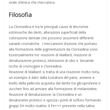
orale chimica che meccanica.
Filosofia
La Clorexidina è tra le principali cause di discromie
estrinseche dei denti, alterazioni superficiali della
colorazione dentale che possono assumere differenti
varianti cromatiche. I meccanismi d’azione che portano
alla formazione delle pigmentazioni da Clorexidina sono
essenzialmente tre: reazione di Maillard, reazione di
denaturazione proteica, interazioni di cibo e bevande
ricche di cromogeni e Clorexidina.
Reazione di Maillard: si tratta di una reazione molto nota,
un esempio è dato dalla tostatura del pane, avviene a
livello della pellicola acquisita dal dente tra glicoproteine e
zuccheri fino ad arrivare alla formazione di melanoidine.
Reazione di denaturazione: la Clorexidina è un
denaturante proteico e spezza i ponti di solfuro formando
gruppi SH molto reattivi. Il Fe+++ presente nella saliva