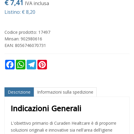
€ 7,41
IVA inclusa
Listino: € 8,20
Codice prodotto: 17497
Minsan:
902980616
EAN: 8056746070731
Facebook
WhatsApp
Telegram
Pinterest
Descrizione
Informazioni sulla spedizione
Indicazioni Generali
L'obiettivo primario di Curaden Healtcare è di proporre
soluzioni originali e innovative sia nell'area dell'igiene