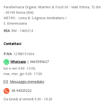
Parafarmacia Organic Vitamins & Food Srl - Viale Eritrea, 72 d/e
- 00199 Roma (RM)
METRO - Linea B: S.Agnese-Annibaliano /
S. Emerenziana
REA
: RM - 1400214
Contattaci
P.IVA
: 12788151004
Whatsapp
| 3663595627
lun e ven 9.00 -13.00;
mar, mer, gio 9.00 -17.00
Messaggio immediato
06 94325222
Da lunedi al venerdi 9.30 - 19.30