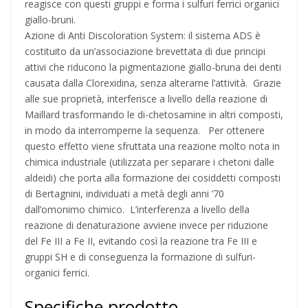
reagisce con questi gruppi e forma i sulfuri ferrici organici
giallo-bruni.
Azione di Anti Discoloration System: il sistema ADS è
costituito da un’associazione brevettata di due principi
attivi che riducono la pigmentazione giallo-bruna dei denti
causata dalla Clorexidina, senza alterarne l’attività. Grazie
alle sue proprietà, interferisce a livello della reazione di
Maillard trasformando le di-chetosamine in altri composti,
in modo da interromperne la sequenza. Per ottenere
questo effetto viene sfruttata una reazione molto nota in
chimica industriale (utilizzata per separare i chetoni dalle
aldeidi) che porta alla formazione dei cosiddetti composti
di Bertagnini, individuati a metà degli anni ’70
dall’omonimo chimico. L’interferenza a livello della
reazione di denaturazione avviene invece per riduzione
del Fe III a Fe II, evitando così la reazione tra Fe III e
gruppi SH e di conseguenza la formazione di sulfuri-
organici ferrici.
Specifiche prodotto