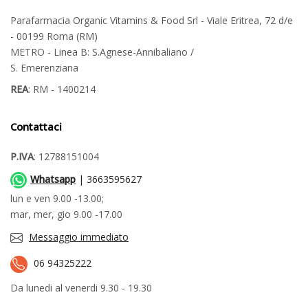
Parafarmacia Organic Vitamins & Food Srl - Viale Eritrea, 72 d/e
- 00199 Roma (RM)
METRO - Linea B: S.Agnese-Annibaliano /
S. Emerenziana
REA
: RM - 1400214
Contattaci
P.IVA
: 12788151004
Whatsapp
| 3663595627
lun e ven 9.00 -13.00;
mar, mer, gio 9.00 -17.00
Messaggio immediato
06 94325222
Da lunedi al venerdi 9.30 - 19.30