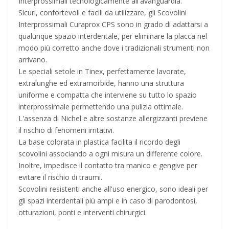
Interprossimali tecnologicamente all'avanguardia.
Sicuri, confortevoli e facili da utilizzare, gli Scovolini
Interprossimali Curaprox CPS sono in grado di adattarsi a
qualunque spazio interdentale, per eliminare la placca nel
modo più corretto anche dove i tradizionali strumenti non
arrivano.
Le speciali setole in Tinex, perfettamente lavorate,
extralunghe ed extramorbide, hanno una struttura
uniforme e compatta che interviene su tutto lo spazio
interprossimale permettendo una pulizia ottimale.
L'assenza di Nichel e altre sostanze allergizzanti previene
il rischio di fenomeni irritativi.
La base colorata in plastica facilita il ricordo degli
scovolini associando a ogni misura un differente colore.
Inoltre, impedisce il contatto tra manico e gengive per
evitare il rischio di traumi.
Scovolini resistenti anche all'uso energico, sono ideali per
gli spazi interdentali più ampi e in caso di parodontosi,
otturazioni, ponti e interventi chirurgici.