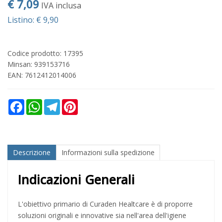
€ 7,09
IVA inclusa
Listino: € 9,90
Codice prodotto: 17395
Minsan:
939153716
EAN: 7612412014006
Facebook
WhatsApp
Telegram
Pinterest
Descrizione
Informazioni sulla spedizione
Indicazioni Generali
L'obiettivo primario di Curaden Healtcare è di proporre
soluzioni originali e innovative sia nell'area dell'igiene