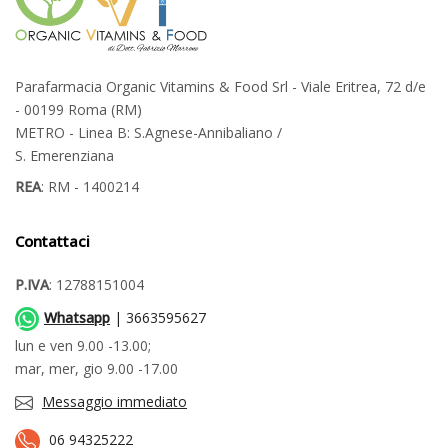
Parafarmacia Organic Vitamins & Food Srl - Viale Eritrea, 72 d/e
- 00199 Roma (RM)
METRO - Linea B: S.Agnese-Annibaliano /
S. Emerenziana
REA
: RM - 1400214
Contattaci
P.IVA
: 12788151004
Whatsapp
| 3663595627
lun e ven 9.00 -13.00;
mar, mer, gio 9.00 -17.00
Messaggio immediato
06 94325222