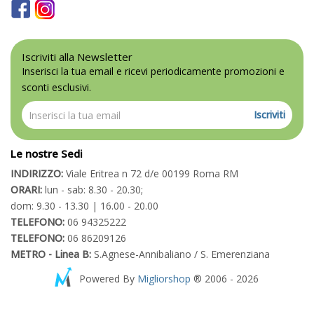
Iscriviti alla Newsletter
Inserisci la tua email e ricevi periodicamente promozioni e
sconti esclusivi.
Iscriviti
Le nostre Sedi
INDIRIZZO:
Viale Eritrea n 72 d/e 00199 Roma RM
ORARI:
lun - sab: 8.30 - 20.30;
dom: 9.30 - 13.30 | 16.00 - 20.00
TELEFONO:
06 94325222
TELEFONO:
06 86209126
METRO - Linea B:
S.Agnese-Annibaliano / S. Emerenziana
Powered By
Migliorshop
® 2006 - 2026