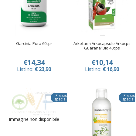
Garcinia Pura 60cpr
Arkofarm Arkocapsule Arkocps
Guarana' Bio 40cps
€14,34
€10,14
Listino:
€ 23,90
Listino:
€ 16,90
Prezzo
Prezzo
speciale
special
Immagine non disponibile