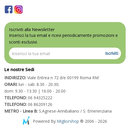
Iscriviti alla Newsletter
Inserisci la tua email e ricevi periodicamente promozioni e
sconti esclusivi.
Iscriviti
Le nostre Sedi
INDIRIZZO:
Viale Eritrea n 72 d/e 00199 Roma RM
ORARI:
lun - sab: 8.30 - 20.30;
dom: 9.30 - 13.30 | 16.00 - 20.00
TELEFONO:
06 94325222
TELEFONO:
06 86209126
METRO - Linea B:
S.Agnese-Annibaliano / S. Emerenziana
Powered By
Migliorshop
® 2006 - 2026