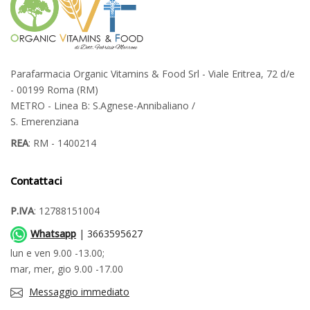
Parafarmacia Organic Vitamins & Food Srl - Viale Eritrea, 72 d/e
- 00199 Roma (RM)
METRO - Linea B: S.Agnese-Annibaliano /
S. Emerenziana
REA
: RM - 1400214
Contattaci
P.IVA
: 12788151004
Whatsapp
| 3663595627
lun e ven 9.00 -13.00;
mar, mer, gio 9.00 -17.00
Messaggio immediato