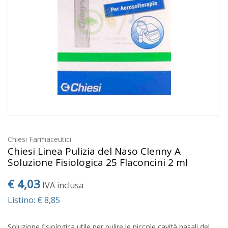
Chiesi Farmaceutici
Chiesi Linea Pulizia del Naso Clenny A
Soluzione Fisiologica 25 Flaconcini 2 ml
€ 4,03
IVA inclusa
Listino: € 8,85
Soluzione fisiologica utile per pulire le piccole cavità nasali del