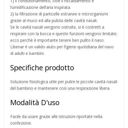
1) il condizionamento, cioè il riscaldamento e
l’umidificazione dell’aria inspirata.
2) la filtrazione di particelle estranee e microrganismi
grazie al muco ed alla pulizia delle cavità nasali.
Se le cavità nasali vengono ostruite, si è costretti a
respirare con la bocca e queste funzioni vengono limitate;
ecco perchè è importante tenere ben pulito il naso.
Libenar è un valido aiuto per l’igiene quotidiana del naso
di adulti e bambini.
Specifiche prodotto
Soluzione fisiologica utile per pulire le piccole cavità nasali
del bambino e mantenere così una respirazione libera.
Modalità D'uso
Facile da usare grazie alle istruzioni riportate nella
confezione.