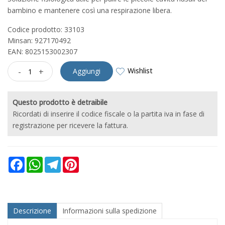
bambino e mantenere così una respirazione libera.
Codice prodotto: 33103
Minsan:
927170492
EAN: 8025153002307
Wishlist
-
+
Aggiungi
Questo prodotto è detraibile
Ricordati di inserire il codice fiscale o la partita iva in fase di
registrazione per ricevere la fattura.
Facebook
WhatsApp
Telegram
Pinterest
Descrizione
Informazioni sulla spedizione