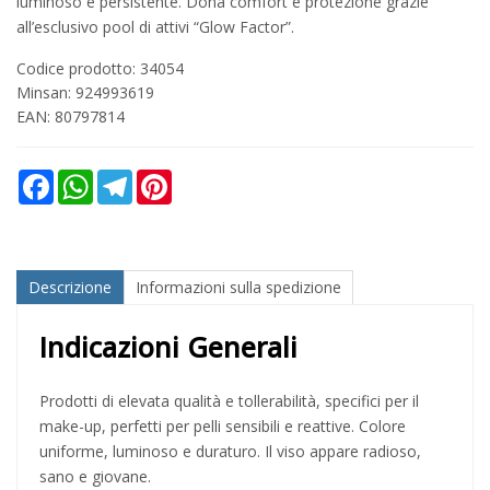
luminoso e persistente. Dona comfort e protezione grazie
all’esclusivo pool di attivi “Glow Factor”.
Codice prodotto: 34054
Minsan:
924993619
EAN: 80797814
Facebook
WhatsApp
Telegram
Pinterest
Descrizione
Informazioni sulla spedizione
Indicazioni Generali
Prodotti di elevata qualità e tollerabilità, specifici per il
make-up, perfetti per pelli sensibili e reattive. Colore
uniforme, luminoso e duraturo. Il viso appare radioso,
sano e giovane.