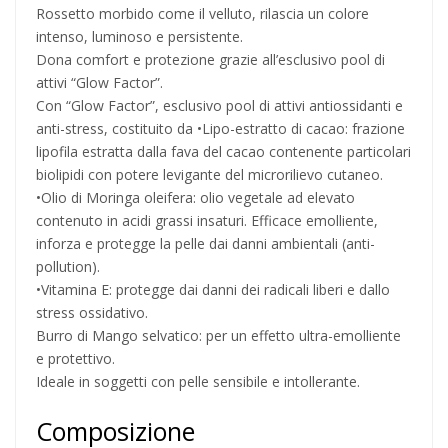
Rossetto morbido come il velluto, rilascia un colore
intenso, luminoso e persistente.
Dona comfort e protezione grazie all’esclusivo pool di
attivi “Glow Factor”.
Con “Glow Factor”, esclusivo pool di attivi antiossidanti e
anti-stress, costituito da •Lipo-estratto di cacao: frazione
lipofila estratta dalla fava del cacao contenente particolari
biolipidi con potere levigante del microrilievo cutaneo.
•Olio di Moringa oleifera: olio vegetale ad elevato
contenuto in acidi grassi insaturi. Efficace emolliente,
inforza e protegge la pelle dai danni ambientali (anti-
pollution).
•Vitamina E: protegge dai danni dei radicali liberi e dallo
stress ossidativo.
Burro di Mango selvatico: per un effetto ultra-emolliente
e protettivo.
Ideale in soggetti con pelle sensibile e intollerante.
Composizione