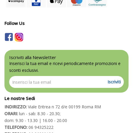
Follow Us
Iscriviti alla Newsletter
Inserisci la tua email e ricevi periodicamente promozioni e
sconti esclusivi.
Iscriviti
Le nostre Sedi
INDIRIZZO:
Viale Eritrea n 72 d/e 00199 Roma RM
ORARI:
lun - sab: 8.30 - 20.30;
dom: 9.30 - 13.30 | 16.00 - 20.00
TELEFONO:
06 94325222