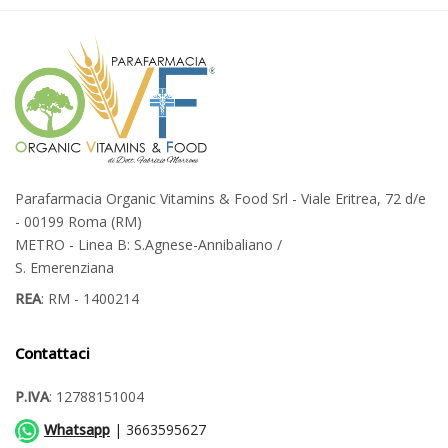
Parafarmacia Organic Vitamins & Food Srl - Viale Eritrea, 72 d/e
- 00199 Roma (RM)
METRO - Linea B: S.Agnese-Annibaliano /
S. Emerenziana
REA
: RM - 1400214
Contattaci
P.IVA
: 12788151004
Whatsapp
| 3663595627