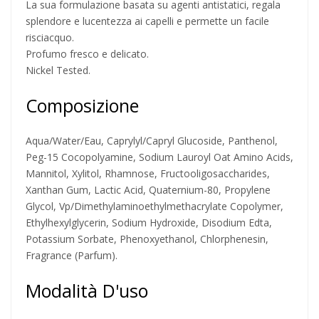
La sua formulazione basata su agenti antistatici, regala
splendore e lucentezza ai capelli e permette un facile
risciacquo.
Profumo fresco e delicato.
Nickel Tested.
Composizione
Aqua/Water/Eau, Caprylyl/Capryl Glucoside, Panthenol,
Peg-15 Cocopolyamine, Sodium Lauroyl Oat Amino Acids,
Mannitol, Xylitol, Rhamnose, Fructooligosaccharides,
Xanthan Gum, Lactic Acid, Quaternium-80, Propylene
Glycol, Vp/Dimethylaminoethylmethacrylate Copolymer,
Ethylhexylglycerin, Sodium Hydroxide, Disodium Edta,
Potassium Sorbate, Phenoxyethanol, Chlorphenesin,
Fragrance (Parfum).
Modalità D'uso