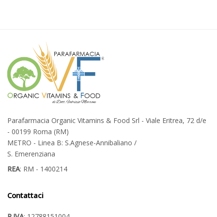
Parafarmacia Organic Vitamins & Food Srl - Viale Eritrea, 72 d/e
- 00199 Roma (RM)
METRO - Linea B: S.Agnese-Annibaliano /
S. Emerenziana
REA
: RM - 1400214
Contattaci
P.IVA
: 12788151004