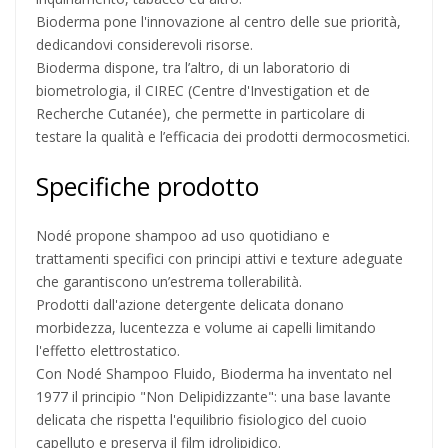
Bioderma pone l'innovazione al centro delle sue priorità,
dedicandovi considerevoli risorse.
Bioderma dispone, tra l’altro, di un laboratorio di
biometrologia, il CIREC (Centre d'Investigation et de
Recherche Cutanée), che permette in particolare di
testare la qualità e l’efficacia dei prodotti dermocosmetici.
Specifiche prodotto
Nodé propone shampoo ad uso quotidiano e
trattamenti specifici con principi attivi e texture adeguate
che garantiscono un’estrema tollerabilità.
Prodotti dall'azione detergente delicata donano
morbidezza, lucentezza e volume ai capelli limitando
l'effetto elettrostatico.
Con Nodé Shampoo Fluido, Bioderma ha inventato nel
1977 il principio "Non Delipidizzante": una base lavante
delicata che rispetta l'equilibrio fisiologico del cuoio
capelluto e preserva il film idrolipidico.