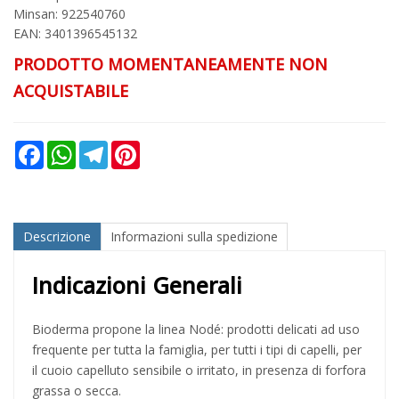
Minsan:
922540760
EAN: 3401396545132
PRODOTTO MOMENTANEAMENTE NON
ACQUISTABILE
Facebook
WhatsApp
Telegram
Pinterest
Descrizione
Informazioni sulla spedizione
Indicazioni Generali
Bioderma propone la linea Nodé: prodotti delicati ad uso
frequente per tutta la famiglia, per tutti i tipi di capelli, per
il cuoio capelluto sensibile o irritato, in presenza di forfora
grassa o secca.