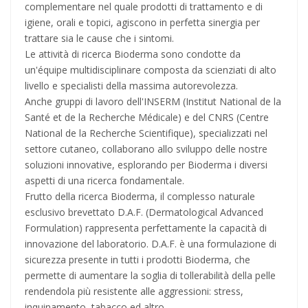
complementare nel quale prodotti di trattamento e di
igiene, orali e topici, agiscono in perfetta sinergia per
trattare sia le cause che i sintomi.
Le attività di ricerca Bioderma sono condotte da
un'équipe multidisciplinare composta da scienziati di alto
livello e specialisti della massima autorevolezza.
Anche gruppi di lavoro dell'INSERM (Institut National de la
Santé et de la Recherche Médicale) e del CNRS (Centre
National de la Recherche Scientifique), specializzati nel
settore cutaneo, collaborano allo sviluppo delle nostre
soluzioni innovative, esplorando per Bioderma i diversi
aspetti di una ricerca fondamentale.
Frutto della ricerca Bioderma, il complesso naturale
esclusivo brevettato D.A.F. (Dermatological Advanced
Formulation) rappresenta perfettamente la capacità di
innovazione del laboratorio. D.A.F. è una formulazione di
sicurezza presente in tutti i prodotti Bioderma, che
permette di aumentare la soglia di tollerabilità della pelle
rendendola più resistente alle aggressioni: stress,
inquinamento, tabacco ed altro.