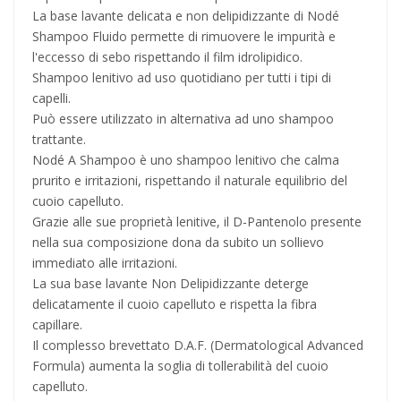
La base lavante delicata e non delipidizzante di Nodé
Shampoo Fluido permette di rimuovere le impurità e
l'eccesso di sebo rispettando il film idrolipidico.
Shampoo lenitivo ad uso quotidiano per tutti i tipi di
capelli.
Può essere utilizzato in alternativa ad uno shampoo
trattante.
Nodé A Shampoo è uno shampoo lenitivo che calma
prurito e irritazioni, rispettando il naturale equilibrio del
cuoio capelluto.
Grazie alle sue proprietà lenitive, il D-Pantenolo presente
nella sua composizione dona da subito un sollievo
immediato alle irritazioni.
La sua base lavante Non Delipidizzante deterge
delicatamente il cuoio capelluto e rispetta la fibra
capillare.
Il complesso brevettato D.A.F. (Dermatological Advanced
Formula) aumenta la soglia di tollerabilità del cuoio
capelluto.