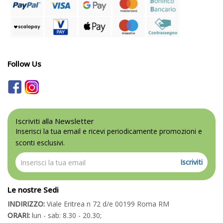
Follow Us
Iscriviti alla Newsletter
Inserisci la tua email e ricevi periodicamente promozioni e
sconti esclusivi.
Iscriviti
Le nostre Sedi
INDIRIZZO:
Viale Eritrea n 72 d/e 00199 Roma RM
ORARI:
lun - sab: 8.30 - 20.30;