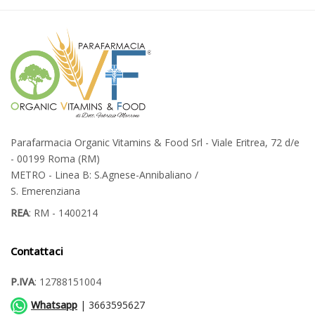
Parafarmacia Organic Vitamins & Food Srl - Viale Eritrea, 72 d/e
- 00199 Roma (RM)
METRO - Linea B: S.Agnese-Annibaliano /
S. Emerenziana
REA
: RM - 1400214
Contattaci
P.IVA
: 12788151004
Whatsapp
| 3663595627