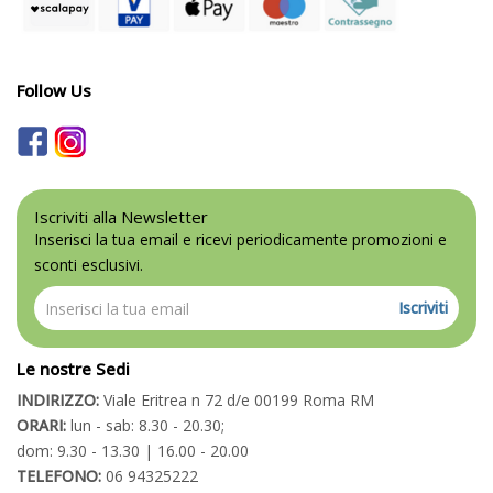
Follow Us
Iscriviti alla Newsletter
Inserisci la tua email e ricevi periodicamente promozioni e
sconti esclusivi.
Iscriviti
Le nostre Sedi
INDIRIZZO:
Viale Eritrea n 72 d/e 00199 Roma RM
ORARI:
lun - sab: 8.30 - 20.30;
dom: 9.30 - 13.30 | 16.00 - 20.00
TELEFONO:
06 94325222