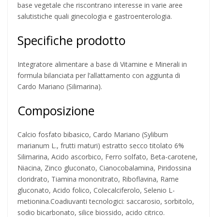
base vegetale che riscontrano interesse in varie aree
salutistiche quali ginecologia e gastroenterologia.
Specifiche prodotto
Integratore alimentare a base di Vitamine e Minerali in
formula bilanciata per l’allattamento con aggiunta di
Cardo Mariano (Silimarina).
Composizione
Calcio fosfato bibasico, Cardo Mariano (Sylibum
marianum L., frutti maturi) estratto secco titolato 6%
Silimarina, Acido ascorbico, Ferro solfato, Beta-carotene,
Niacina, Zinco gluconato, Cianocobalamina, Piridossina
cloridrato, Tiamina mononitrato, Riboflavina, Rame
gluconato, Acido folico, Colecalciferolo, Selenio L-
metionina.Coadiuvanti tecnologici: saccarosio, sorbitolo,
sodio bicarbonato, silice biossido, acido citrico.