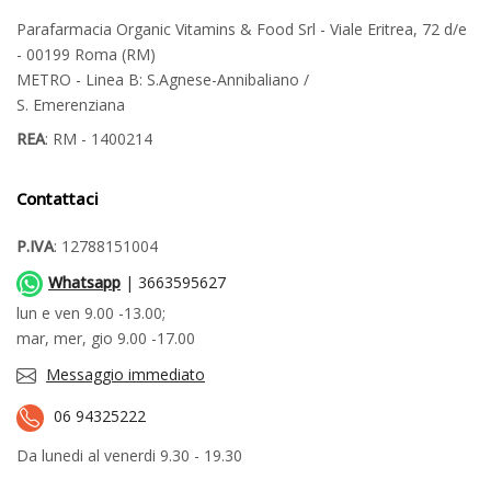
Parafarmacia Organic Vitamins & Food Srl - Viale Eritrea, 72 d/e
- 00199 Roma (RM)
METRO - Linea B: S.Agnese-Annibaliano /
S. Emerenziana
REA
: RM - 1400214
Contattaci
P.IVA
: 12788151004
Whatsapp
| 3663595627
lun e ven 9.00 -13.00;
mar, mer, gio 9.00 -17.00
Messaggio immediato
06 94325222
Da lunedi al venerdi 9.30 - 19.30