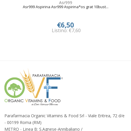
Asr999
Asr999 Aspirina Asr999 Aspirina*os grat 10bust...
€6,50
Listino: €7,60
Parafarmacia Organic Vitamins & Food Srl - Viale Eritrea, 72 d/e
- 00199 Roma (RM)
METRO - Linea B: S.Agnese-Annibaliano /