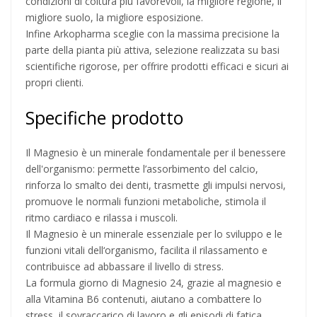
condizioni di coltura più favorevoli, la migliore regione, il
migliore suolo, la migliore esposizione.
Infine Arkopharma sceglie con la massima precisione la
parte della pianta più attiva, selezione realizzata su basi
scientifiche rigorose, per offrire prodotti efficaci e sicuri ai
propri clienti.
Specifiche prodotto
Il Magnesio è un minerale fondamentale per il benessere
dell'organismo: permette l’assorbimento del calcio,
rinforza lo smalto dei denti, trasmette gli impulsi nervosi,
promuove le normali funzioni metaboliche, stimola il
ritmo cardiaco e rilassa i muscoli.
Il Magnesio è un minerale essenziale per lo sviluppo e le
funzioni vitali dell‘organismo, facilita il rilassamento e
contribuisce ad abbassare il livello di stress.
La formula giorno di Magnesio 24, grazie al magnesio e
alla Vitamina B6 contenuti, aiutano a combattere lo
stress, il sovraccarico di lavoro e gli episodi di fatica