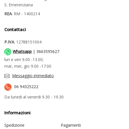
S. Emerenziana
REA
: RM - 1400214
Contattaci
P.IVA
: 12788151004
Whatsapp
| 3663595627
lun e ven 9.00 -13.00;
mar, mer, gio 9.00 -17.00
Messaggio immediato
06 94325222
Da lunedi al venerdi 9.30 - 19.30
Informazioni
Spedizione
Pagamenti