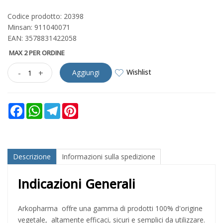
Codice prodotto: 20398
Minsan:
911040071
EAN: 3578831422058
MAX 2 PER ORDINE
Wishlist
-
+
Aggiungi
Facebook
WhatsApp
Telegram
Pinterest
Descrizione
Informazioni sulla spedizione
Indicazioni Generali
Arkopharma offre una gamma di prodotti 100% d'origine
vegetale, altamente efficaci, sicuri e semplici da utilizzare.