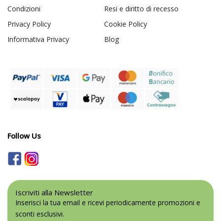
Condizioni
Resi e diritto di recesso
Privacy Policy
Cookie Policy
Informativa Privacy
Blog
Follow Us
Iscriviti alla Newsletter
Inserisci la tua email e ricevi periodicamente promozioni e
sconti esclusivi.