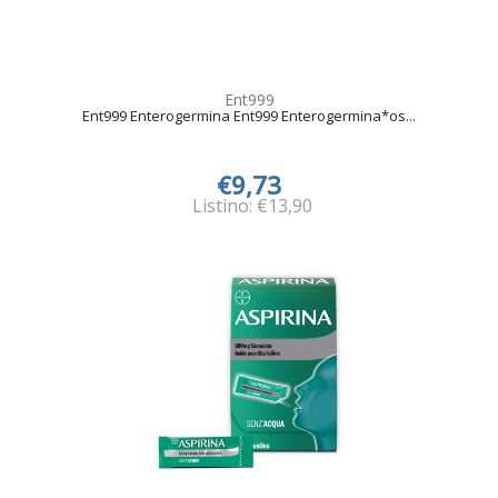
Ent999
Ent999 Enterogermina Ent999 Enterogermina*os...
€9,73
Listino: €13,90