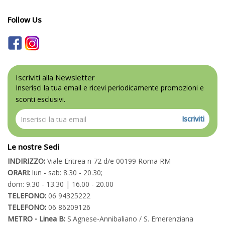
Follow Us
Iscriviti alla Newsletter
Inserisci la tua email e ricevi periodicamente promozioni e
sconti esclusivi.
Iscriviti
Le nostre Sedi
INDIRIZZO:
Viale Eritrea n 72 d/e 00199 Roma RM
ORARI:
lun - sab: 8.30 - 20.30;
dom: 9.30 - 13.30 | 16.00 - 20.00
TELEFONO:
06 94325222
TELEFONO:
06 86209126
METRO - Linea B:
S.Agnese-Annibaliano / S. Emerenziana