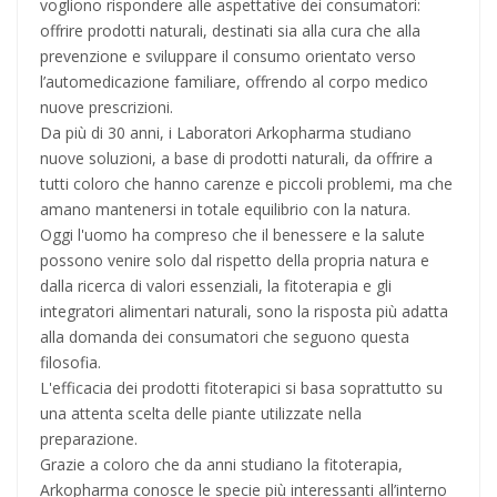
vogliono rispondere alle aspettative dei consumatori:
offrire prodotti naturali, destinati sia alla cura che alla
prevenzione e sviluppare il consumo orientato verso
l’automedicazione familiare, offrendo al corpo medico
nuove prescrizioni.
Da più di 30 anni, i Laboratori Arkopharma studiano
nuove soluzioni, a base di prodotti naturali, da offrire a
tutti coloro che hanno carenze e piccoli problemi, ma che
amano mantenersi in totale equilibrio con la natura.
Oggi l'uomo ha compreso che il benessere e la salute
possono venire solo dal rispetto della propria natura e
dalla ricerca di valori essenziali, la fitoterapia e gli
integratori alimentari naturali, sono la risposta più adatta
alla domanda dei consumatori che seguono questa
filosofia.
L'efficacia dei prodotti fitoterapici si basa soprattutto su
una attenta scelta delle piante utilizzate nella
preparazione.
Grazie a coloro che da anni studiano la fitoterapia,
Arkopharma conosce le specie più interessanti all’interno