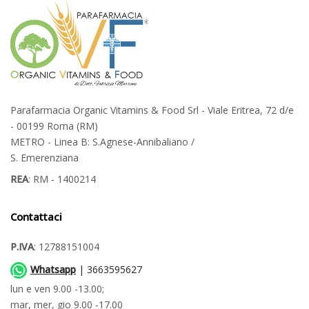
Parafarmacia Organic Vitamins & Food Srl - Viale Eritrea, 72 d/e
- 00199 Roma (RM)
METRO - Linea B: S.Agnese-Annibaliano /
S. Emerenziana
REA
: RM - 1400214
Contattaci
P.IVA
: 12788151004
Whatsapp
| 3663595627
lun e ven 9.00 -13.00;
mar, mer, gio 9.00 -17.00