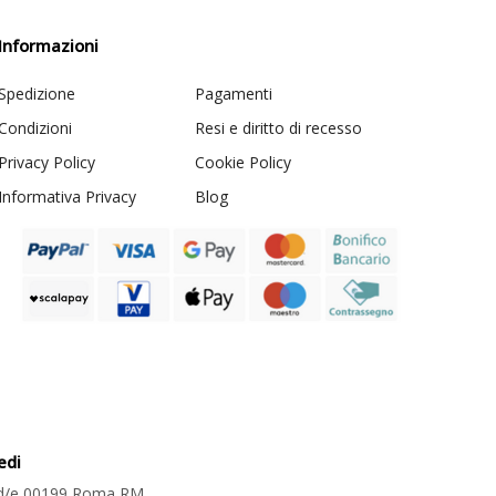
Informazioni
Spedizione
Pagamenti
Condizioni
Resi e diritto di recesso
Privacy Policy
Cookie Policy
Informativa Privacy
Blog
edi
2 d/e 00199 Roma RM