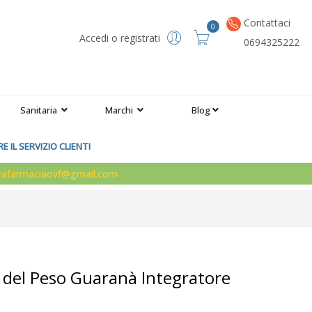
Contattaci
0
Accedi o registrati
0694325222
Sanitaria
Marchi
Blog
 IL SERVIZIO CLIENTI
arafarmaciaovf@gmail.com
 del Peso Guaranà Integratore