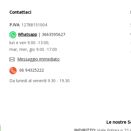
Contattaci
P.IVA
: 12788151004
Whatsapp
| 3663595627
lun e ven 9.00 -13.00;
mar, mer, gio 9.00 -17.00
Messaggio immediato
06 94325222
Da lunedi al venerdi 9.30 - 19.30
Le nostre S
INDIRIZZO:
Viale Eritrea n 7