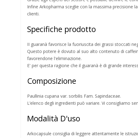
Infine Arkopharma sceglie con la massima precisione la par
clienti.
Specifiche prodotto
II guaranà favorisce la fuoriuscita dei grassi stoccati negli
Questo potere è dovuto al suo alto contenuto di caffeina
favorendone l'eliminazione.
E' per questa ragione che il guaranà è di grande interes
Composizione
Paullinia cupana var. sorbilis Fam. Sapindaceae.
L’elenco degli ingredienti può variare. Vi consigliamo semp
Modalità D'uso
Arkocapsule consiglia di leggere attentamente le istruzi