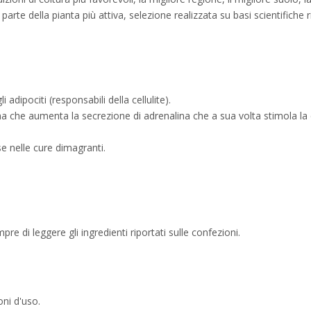
te della pianta più attiva, selezione realizzata su basi scientifiche rig
 adipociti (responsabili della cellulite).
 che aumenta la secrezione di adrenalina che a sua volta stimola la com
se nelle cure dimagranti.
re di leggere gli ingredienti riportati sulle confezioni.
oni d'uso.