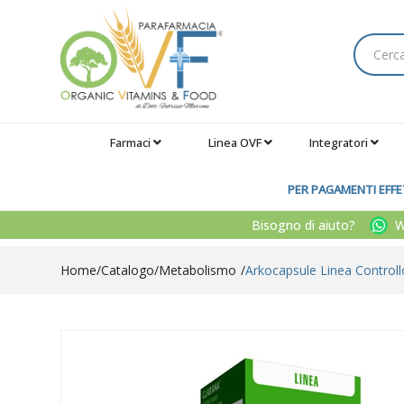
Farmaci
Linea OVF
Integratori
PER PAGAMENTI EFFET
Bisogno di aiuto?
Wh
Home
Catalogo
/
Metabolismo
Arkocapsule Linea Controll