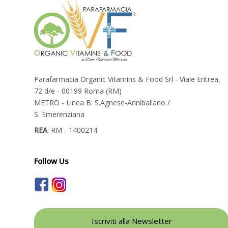
Parafarmacia Organic Vitamins & Food Srl - Viale Eritrea,
72 d/e - 00199 Roma (RM)
METRO - Linea B: S.Agnese-Annibaliano /
S. Emerenziana
REA
: RM - 1400214
Follow Us
Iscriviti alla Newsletter