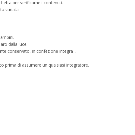
chetta per verificarne i contenuti.
ta variata.
bambini.
aro dalla luce.
nte conservato, in confezione integra .
co prima di assumere un qualsiasi integratore.