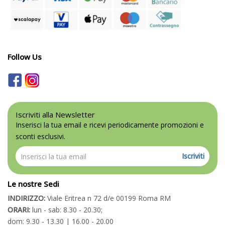
Follow Us
Iscriviti alla Newsletter
Inserisci la tua email e ricevi periodicamente promozioni e
sconti esclusivi.
Iscriviti
Le nostre Sedi
INDIRIZZO:
Viale Eritrea n 72 d/e 00199 Roma RM
ORARI:
lun - sab: 8.30 - 20.30;
dom: 9.30 - 13.30 | 16.00 - 20.00