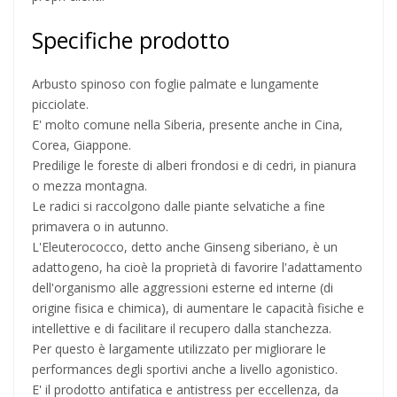
Specifiche prodotto
Arbusto spinoso con foglie palmate e lungamente
picciolate.
E' molto comune nella Siberia, presente anche in Cina,
Corea, Giappone.
Predilige le foreste di alberi frondosi e di cedri, in pianura
o mezza montagna.
Le radici si raccolgono dalle piante selvatiche a fine
primavera o in autunno.
L'Eleuterococco, detto anche Ginseng siberiano, è un
adattogeno, ha cioè la proprietà di favorire l'adattamento
dell'organismo alle aggressioni esterne ed interne (di
origine fisica e chimica), di aumentare le capacità fisiche e
intellettive e di facilitare il recupero dalla stanchezza.
Per questo è largamente utilizzato per migliorare le
performances degli sportivi anche a livello agonistico.
E' il prodotto antifatica e antistress per eccellenza, da