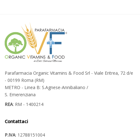
Parafarmacia Organic Vitamins & Food Srl - Viale Eritrea, 72 d/e
- 00199 Roma (RM)
METRO - Linea B: S.Agnese-Annibaliano /
S. Emerenziana
REA
: RM - 1400214
Contattaci
P.IVA
: 12788151004