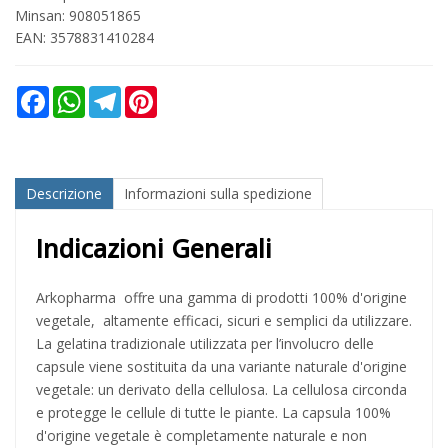
Minsan:
908051865
EAN: 3578831410284
Facebook
WhatsApp
Telegram
Pinterest
Descrizione
Informazioni sulla spedizione
Indicazioni Generali
Arkopharma offre una gamma di prodotti 100% d'origine
vegetale, altamente efficaci, sicuri e semplici da utilizzare.
La gelatina tradizionale utilizzata per l’involucro delle
capsule viene sostituita da una variante naturale d'origine
vegetale: un derivato della cellulosa. La cellulosa circonda
e protegge le cellule di tutte le piante. La capsula 100%
d'origine vegetale è completamente naturale e non