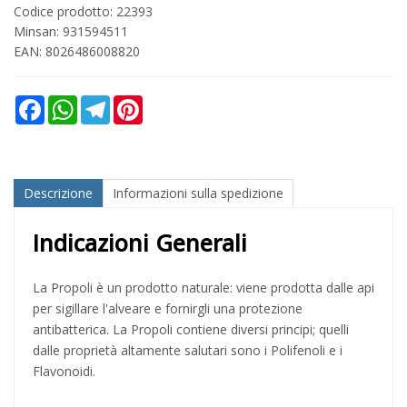
Codice prodotto: 22393
Minsan:
931594511
EAN: 8026486008820
Facebook
WhatsApp
Telegram
Pinterest
Descrizione
Informazioni sulla spedizione
Indicazioni Generali
La Propoli è un prodotto naturale: viene prodotta dalle api
per sigillare l'alveare e fornirgli una protezione
antibatterica. La Propoli contiene diversi principi; quelli
dalle proprietà altamente salutari sono i Polifenoli e i
Flavonoidi.