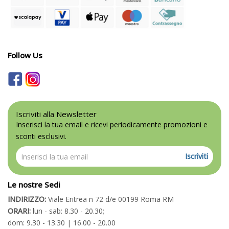
Follow Us
Iscriviti alla Newsletter
Inserisci la tua email e ricevi periodicamente promozioni e
sconti esclusivi.
Iscriviti
Le nostre Sedi
INDIRIZZO:
Viale Eritrea n 72 d/e 00199 Roma RM
ORARI:
lun - sab: 8.30 - 20.30;
dom: 9.30 - 13.30 | 16.00 - 20.00