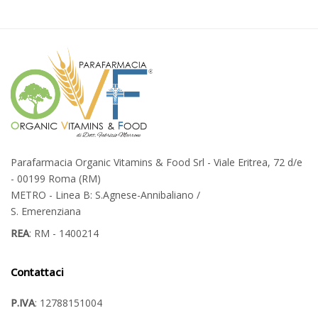
Parafarmacia Organic Vitamins & Food Srl - Viale Eritrea, 72 d/e
- 00199 Roma (RM)
METRO - Linea B: S.Agnese-Annibaliano /
S. Emerenziana
REA
: RM - 1400214
Contattaci
P.IVA
: 12788151004