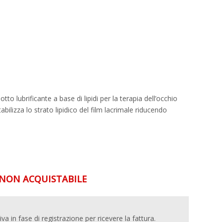
o lubrificante a base di lipidi per la terapia dell’occhio
tabilizza lo strato lipidico del film lacrimale riducendo
ON ACQUISTABILE
 iva in fase di registrazione per ricevere la fattura.