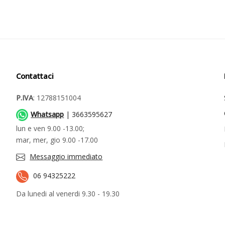
Contattaci
P.IVA
: 12788151004
Whatsapp
| 3663595627
lun e ven 9.00 -13.00;
mar, mer, gio 9.00 -17.00
Messaggio immediato
06 94325222
Da lunedi al venerdi 9.30 - 19.30