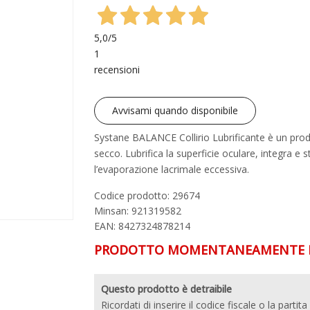
5,0
/5
1
recensioni
Avvisami quando disponibile
Systane BALANCE Collirio Lubrificante è un prodott
secco. Lubrifica la superficie oculare, integra e s
l’evaporazione lacrimale eccessiva.
Codice prodotto: 29674
Minsan:
921319582
EAN: 8427324878214
PRODOTTO MOMENTANEAMENTE N
Questo prodotto è detraibile
Ricordati di inserire il codice fiscale o la partita