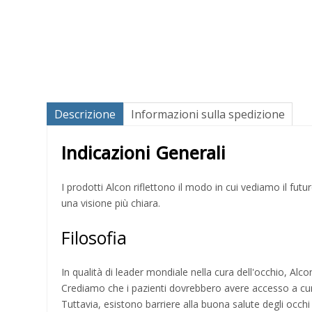
Descrizione
Informazioni sulla spedizione
Indicazioni Generali
I prodotti Alcon riflettono il modo in cui vediamo il fut
una visione più chiara.
Filosofia
In qualità di leader mondiale nella cura dell'occhio, Al
Crediamo che i pazienti dovrebbero avere accesso a cur
Tuttavia, esistono barriere alla buona salute degli occhi