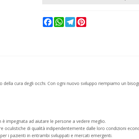
Facebook
WhatsApp
Telegram
Pinterest
uro della cura degli occhi. Con ogni nuovo sviluppo riempiamo un bisogn
con è impegnata ad aiutare le persone a vedere meglio.
e oculistiche di qualità indipendentemente dalle loro condizioni eco
 per i pazienti in entrambi sviluppati e mercati emergenti.