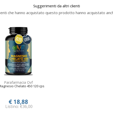
Suggerimenti da altri clienti
lienti che hanno acquistato questo prodotto hanno acquistato anch
Parafarmacia Ovf
Magnesio Chelato 450 120 cps
€ 18,88
Listino: €36,00