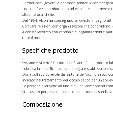
Partner con i governi e operatori sanitari Alcon per gara
I nostri sforzi contribuiscono ad eliminare le barriere e r
alle cure oculistiche.
Dal 1964, Alcon ha consegnato su questo impegno attrave
Coltivare relazioni con organizzazioni che condividono l
Alcon ha lavorato con centinaia di organizzazioni e partne
tutto il mondo.
Specifiche prodotto
Systane BALANCE Collirio Lubrificante è un prodotto lubri
Lubrifica la superficie oculare, integra e stabilizza lo st
Dona sollievo durevole dai sintomi dell’occhio secco com
Indicato nel trattamento dell’occhio secco per un solli
Le persone allergiche ad uno o più dei componenti con
Sterilizzato per mezzo di una combinazione di sterilizzaz
Composizione