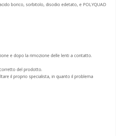
ato, acido borico, sorbitolo, disodio edetato, e POLYQUAD
azione e dopo la rimozione delle lenti a contatto.
o corretto del prodotto.
tare il proprio specialista, in quanto il problema