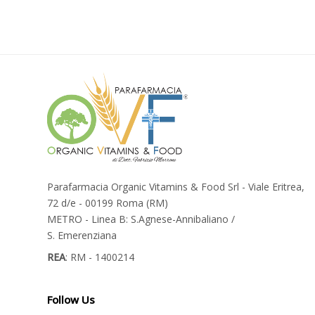
Parafarmacia Organic Vitamins & Food Srl - Viale Eritrea,
72 d/e - 00199 Roma (RM)
METRO - Linea B: S.Agnese-Annibaliano /
S. Emerenziana
REA
: RM - 1400214
Follow Us