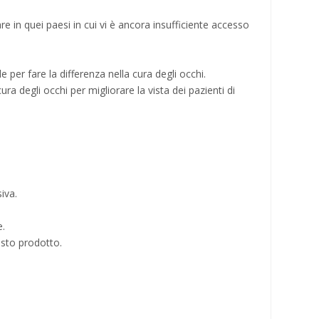
are in quei paesi in cui vi è ancora insufficiente accesso
per fare la differenza nella cura degli occhi.
ra degli occhi per migliorare la vista dei pazienti di
iva.
e.
esto prodotto.