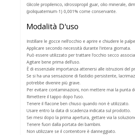
Glicole propilenico, idrossipropil guar, olio minerale, di
(poliquaternium-1) 0,001% come conservante.
Modalità D'uso
Instillare le gocce nell’occhio e aprire e chiudere le palp
Applicare secondo necessità durante l'intera giornata.
Può essere utilizzato per trattare l’occhio secco associat
Agitare bene prima dell’uso.
È di essenziale importanza attenersi alle istruzioni del pr
Se si ha una sensazione di fastidio persistente, lacrimaz
potrebbe divenire più grave.
Per evitare contaminazioni, non mettere mai la punta d
Rimettere il tappo dopo l’uso.
Tenere il flacone ben chiuso quando non è utilizzato.
Usare entro la data di scadenza indicata sul prodotto.
Sei mesi dopo la prima apertura, gettare via la soluzio
Tenere fuori dalla portata dei bambini.
Non utilizzare se il contenitore è danneggiato.