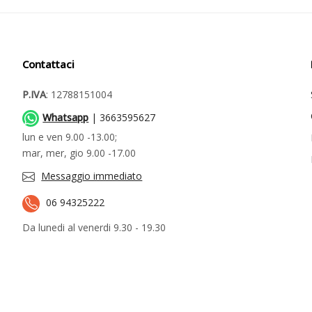
Contattaci
P.IVA
: 12788151004
Whatsapp
| 3663595627
lun e ven 9.00 -13.00;
mar, mer, gio 9.00 -17.00
Messaggio immediato
06 94325222
Da lunedi al venerdi 9.30 - 19.30