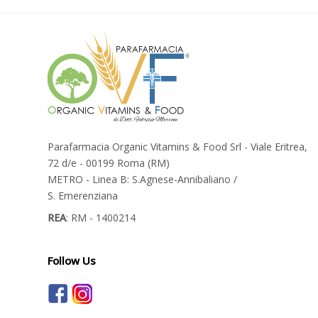
Parafarmacia Organic Vitamins & Food Srl - Viale Eritrea,
72 d/e - 00199 Roma (RM)
METRO - Linea B: S.Agnese-Annibaliano /
S. Emerenziana
REA
: RM - 1400214
Follow Us