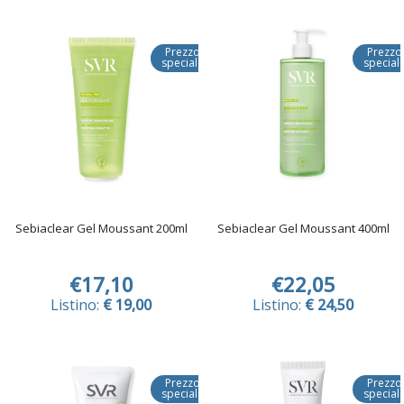
Prezzo
Prezzo
speciale
special
Sebiaclear Gel Moussant 200ml
Sebiaclear Gel Moussant 400ml
€17,10
€22,05
Listino:
€ 19,00
Listino:
€ 24,50
Prezzo
Prezzo
speciale
special