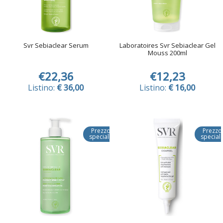
Svr Sebiaclear Serum
Laboratoires Svr Sebiaclear Gel
Mouss 200ml
€22,36
€12,23
Listino:
€ 36,00
Listino:
€ 16,00
Prezzo
Prezzo
speciale
special