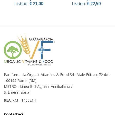
Listino:
€ 21,00
Listino:
€ 22,50
Parafarmacia Organic Vitamins & Food Srl - Viale Eritrea, 72 d/e
- 00199 Roma (RM)
METRO - Linea B: S.Agnese-Annibaliano /
S. Emerenziana
REA
: RM - 1400214
Contattaci