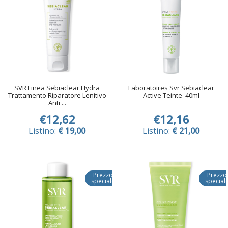
SVR Linea Sebiaclear Hydra
Laboratoires Svr Sebiaclear
Trattamento Riparatore Lenitivo
Active Teinte' 40ml
Anti ...
€12,62
€12,16
Listino:
€ 19,00
Listino:
€ 21,00
Prezzo
Prezzo
speciale
special