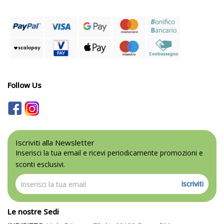
Follow Us
Iscriviti alla Newsletter
Inserisci la tua email e ricevi periodicamente promozioni e
sconti esclusivi.
Iscriviti
Le nostre Sedi