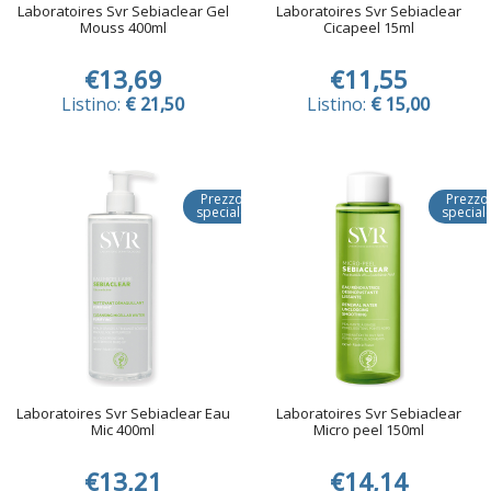
Laboratoires Svr Sebiaclear Gel
Laboratoires Svr Sebiaclear
Mouss 400ml
Cicapeel 15ml
€13,69
€11,55
Listino:
€ 21,50
Listino:
€ 15,00
Prezzo
Prezzo
speciale
special
Laboratoires Svr Sebiaclear Eau
Laboratoires Svr Sebiaclear
Mic 400ml
Micro peel 150ml
€13,21
€14,14