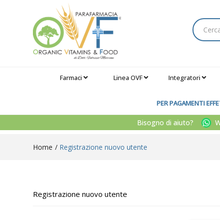
Farmaci
Linea OVF
Integratori
PER PAGAMENTI EFFET
Bisogno di aiuto?
Wh
Home
Registrazione nuovo utente
Registrazione nuovo utente