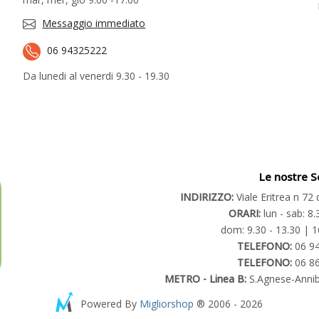
Messaggio immediato
06 94325222
Da lunedi al venerdi 9.30 - 19.30
Le nostre S
INDIRIZZO:
Viale Eritrea n 7
ORARI:
lun - sab: 8.
dom: 9.30 - 13.30 | 1
TELEFONO:
06 9
TELEFONO:
06 8
METRO - Linea B:
S.Agnese-Annib
Powered By
Migliorshop
® 2006 - 2026