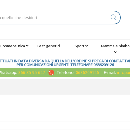
Cosmeceutica
Test genetici
Sport
Mamma e bimbo
TUATI IN DATA DIVERSA DA QUELLA DELL'ORDINE SI PREGA DI CONTATTARE
PER COMUNICAZIONI URGENTI TELEFONARE 0686209126
atsapp:
366 35 95 627
Telefono:
0686209126
E-mail:
infop