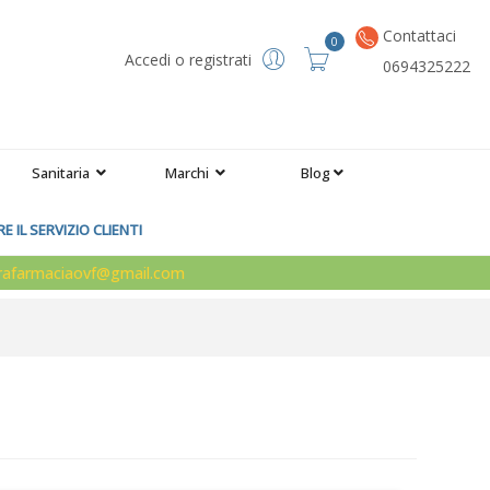
Contattaci
0
Accedi o registrati
0694325222
Sanitaria
Marchi
Blog
 IL SERVIZIO CLIENTI
arafarmaciaovf@gmail.com