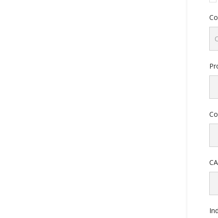
Co
Pr
Co
CA
In