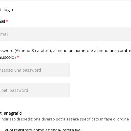
ti login
ail
ssword (Almeno 8 caratteri, almeno un numero e almeno una caratte
iuscolo)
ti anagrafici
indirizzo di spedizione diverso potrà essere specificato in fase di ordine
Vuoi registrarti come azienda/Partita iva?