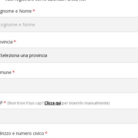
gnome e Nome
ovincia
mune
P
(Non trovi il tuo cap?
Clicca qui
per inserirlo manualmente)
dirizzo e numero civico