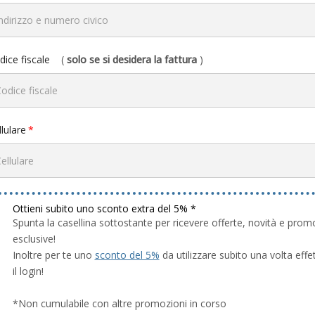
dice fiscale
(
solo se si desidera la fattura
)
lulare
Ottieni subito uno sconto extra del 5% *
Spunta la casellina sottostante per ricevere offerte, novità e prom
esclusive!
Inoltre per te uno
sconto del 5%
da utilizzare subito una volta effe
il login!
*Non cumulabile con altre promozioni in corso