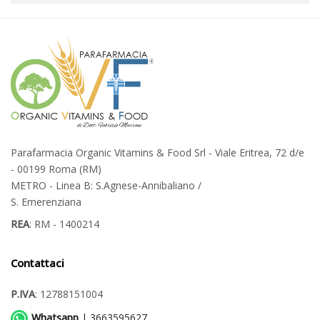
Parafarmacia Organic Vitamins & Food Srl - Viale Eritrea, 72 d/e
- 00199 Roma (RM)
METRO - Linea B: S.Agnese-Annibaliano /
S. Emerenziana
REA
: RM - 1400214
Contattaci
P.IVA
: 12788151004
Whatsapp
| 3663595627