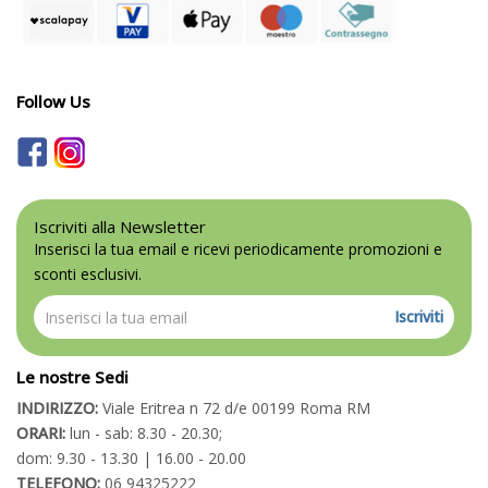
Follow Us
Iscriviti alla Newsletter
Inserisci la tua email e ricevi periodicamente promozioni e
sconti esclusivi.
Iscriviti
Le nostre Sedi
INDIRIZZO:
Viale Eritrea n 72 d/e 00199 Roma RM
ORARI:
lun - sab: 8.30 - 20.30;
dom: 9.30 - 13.30 | 16.00 - 20.00
TELEFONO:
06 94325222