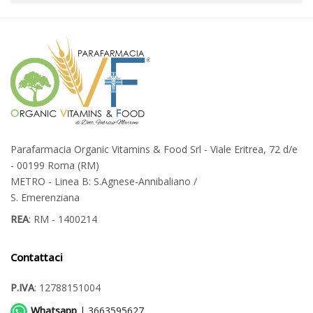
Parafarmacia Organic Vitamins & Food Srl - Viale Eritrea, 72 d/e
- 00199 Roma (RM)
METRO - Linea B: S.Agnese-Annibaliano /
S. Emerenziana
REA
: RM - 1400214
Contattaci
P.IVA
: 12788151004
Whatsapp
| 3663595627