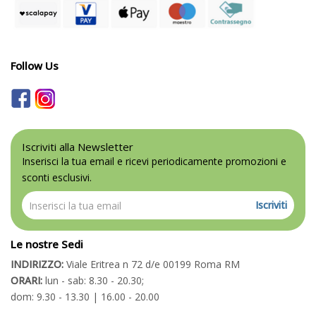
Follow Us
Iscriviti alla Newsletter
Inserisci la tua email e ricevi periodicamente promozioni e
sconti esclusivi.
Iscriviti
Le nostre Sedi
INDIRIZZO:
Viale Eritrea n 72 d/e 00199 Roma RM
ORARI:
lun - sab: 8.30 - 20.30;
dom: 9.30 - 13.30 | 16.00 - 20.00
TELEFONO:
06 94325222