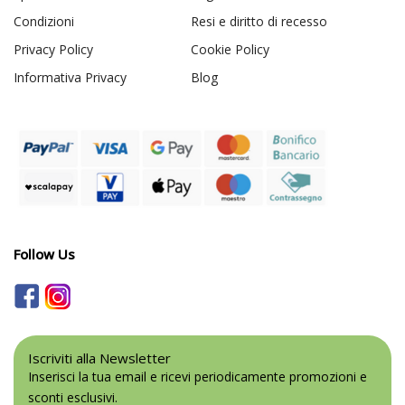
Condizioni
Resi e diritto di recesso
Privacy Policy
Cookie Policy
Informativa Privacy
Blog
Follow Us
Iscriviti alla Newsletter
Inserisci la tua email e ricevi periodicamente promozioni e
sconti esclusivi.