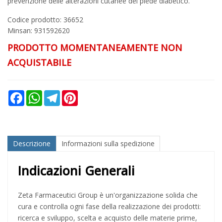
prevenzione delle alterazioni cutanee del piede diabetico.
Codice prodotto: 36652
Minsan:
931592620
PRODOTTO MOMENTANEAMENTE NON
ACQUISTABILE
Facebook
WhatsApp
Telegram
Pinterest
Descrizione
Informazioni sulla spedizione
Indicazioni Generali
Zeta Farmaceutici Group è un'organizzazione solida che
cura e controlla ogni fase della realizzazione dei prodotti:
ricerca e sviluppo, scelta e acquisto delle materie prime,