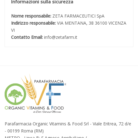
Informazioni sulla sicurezza
Nome responsabile:
ZETA FARMACEUTICI SpA
Indirizzo responsabile:
VIA MENTANA, 38 36100 VICENZA
VI
Contatto Email:
info@zetafarm.it
Parafarmacia Organic Vitamins & Food Srl - Viale Eritrea, 72 d/e
- 00199 Roma (RM)
METRO - Linea B: S.Agnese-Annibaliano /