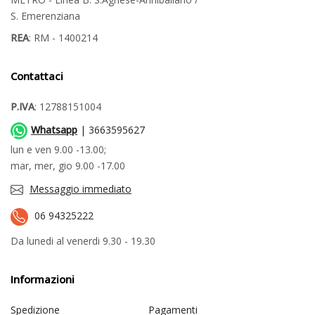
S. Emerenziana
REA
: RM - 1400214
Contattaci
P.IVA
: 12788151004
Whatsapp
| 3663595627
lun e ven 9.00 -13.00;
mar, mer, gio 9.00 -17.00
Messaggio immediato
06 94325222
Da lunedi al venerdi 9.30 - 19.30
Informazioni
Spedizione
Pagamenti