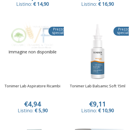
Listino:
€ 14,90
Listino:
€ 16,90
Prezzo
Prezzo
speciale
special
Immagine non disponibile
Tonimer Lab Aspiratore Ricambi
Tonimer Lab Balsamic Soft 15ml
€4,94
€9,11
Listino:
€ 5,90
Listino:
€ 10,90