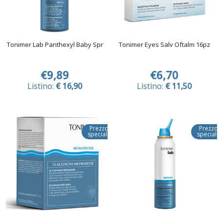
Tonimer Lab Panthexyl Baby Spr
Tonimer Eyes Salv Oftalm 16pz
€9,89
€6,70
Listino:
€ 16,90
Listino:
€ 11,50
Prezzo
Prezzo
speciale
special