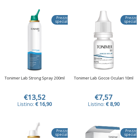
Prezzo
Prezzo
speciale
special
Tonimer Lab Strong Spray 200ml
Tonimer Lab Gocce Oculari 10ml
€13,52
€7,57
Listino:
€ 16,90
Listino:
€ 8,90
Prezzo
Prezzo
speciale
special