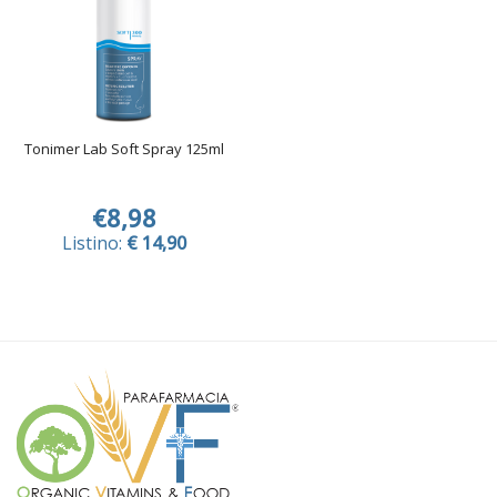
Tonimer Lab Soft Spray 125ml
€8,98
Listino:
€ 14,90