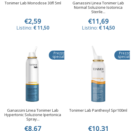
Tonimer Lab Monodose 30fl 5ml
Ganassini Linea Tonimer Lab
Normal Soluzione Isotonica
Sterile...
€2,59
€11,69
Listino:
€ 11,50
Listino:
€ 14,50
Prezzo
Prezzo
speciale
special
Ganassini Linea Tonimer Lab
Tonimer Lab Panthexyl Spr100ml
Hypertonic Soluzione Ipertonica
Spray...
€8,67
€10,31