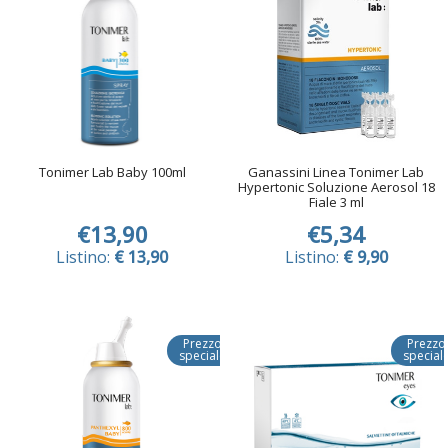
Tonimer Lab Baby 100ml
Ganassini Linea Tonimer Lab
Hypertonic Soluzione Aerosol 18
Fiale 3 ml
€13,90
€5,34
Listino:
€ 13,90
Listino:
€ 9,90
Prezzo
Prezzo
speciale
special