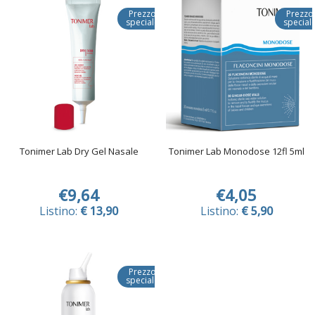
Prezzo
Prezzo
speciale
special
Tonimer Lab Dry Gel Nasale
Tonimer Lab Monodose 12fl 5ml
€9,64
€4,05
Listino:
€ 13,90
Listino:
€ 5,90
Prezzo
speciale