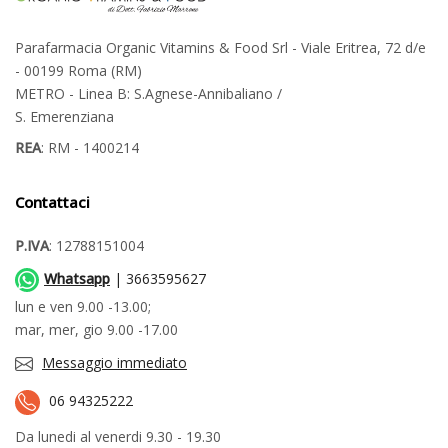
Parafarmacia Organic Vitamins & Food Srl - Viale Eritrea, 72 d/e
- 00199 Roma (RM)
METRO - Linea B: S.Agnese-Annibaliano /
S. Emerenziana
REA
: RM - 1400214
Contattaci
P.IVA
: 12788151004
Whatsapp
| 3663595627
lun e ven 9.00 -13.00;
mar, mer, gio 9.00 -17.00
Messaggio immediato
06 94325222
Da lunedi al venerdi 9.30 - 19.30