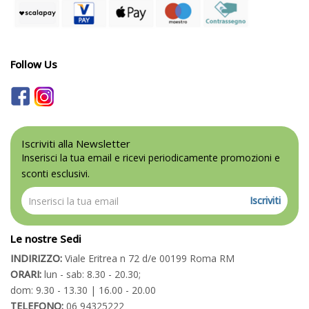
Follow Us
Iscriviti alla Newsletter
Inserisci la tua email e ricevi periodicamente promozioni e
sconti esclusivi.
Iscriviti
Le nostre Sedi
INDIRIZZO:
Viale Eritrea n 72 d/e 00199 Roma RM
ORARI:
lun - sab: 8.30 - 20.30;
dom: 9.30 - 13.30 | 16.00 - 20.00
TELEFONO:
06 94325222