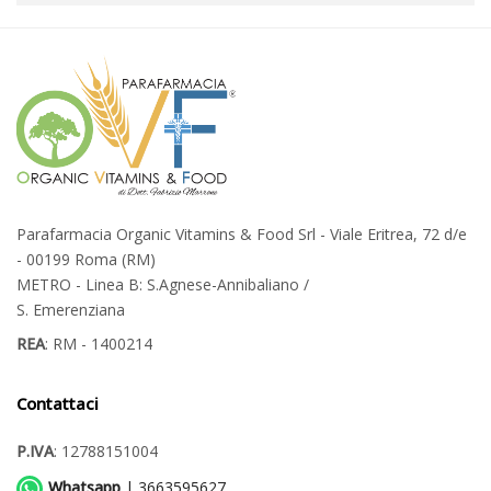
Parafarmacia Organic Vitamins & Food Srl - Viale Eritrea, 72 d/e
- 00199 Roma (RM)
METRO - Linea B: S.Agnese-Annibaliano /
S. Emerenziana
REA
: RM - 1400214
Contattaci
P.IVA
: 12788151004
Whatsapp
| 3663595627