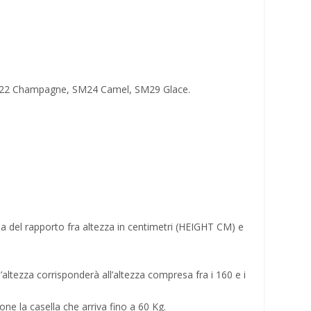
M22 Champagne, SM24 Camel, SM29 Glace.
onda del rapporto fra altezza in centimetri (HEIGHT CM) e
altezza corrisponderà all’altezza compresa fra i 160 e i
ne la casella che arriva fino a 60 Kg.