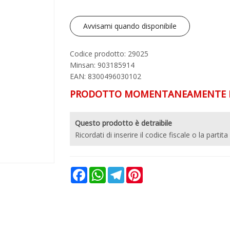
Avvisami quando disponibile
Codice prodotto: 29025
Minsan:
903185914
EAN: 8300496030102
PRODOTTO MOMENTANEAMENTE N
Questo prodotto è detraibile
Ricordati di inserire il codice fiscale o la partita
Facebook
WhatsApp
Telegram
Pinterest