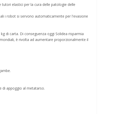
utori elastici per la cura delle patologie delle
ali i robot si servono automaticamente per l'evasione
 kg di carta. Di conseguenza oggi Solidea risparmia
 mondiali, è rivolta ad aumentare proporzionalmente il
 gambe.
se di appoggio al metatarso.