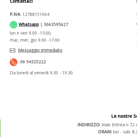
Contattaci
P.IVA
: 12788151004
Whatsapp
| 3663595627
lun e ven 9.00 -13.00;
mar, mer, gio 9.00 -17.00
Messaggio immediato
06 94325222
Da lunedi al venerdi 9.30 - 19.30
Le nostre S
INDIRIZZO:
Viale Eritrea n 7
ORARI:
lun - sab: 8.