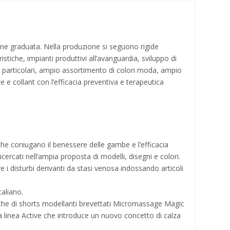
ssione graduata. Nella produzione si seguono rigide
ristiche, impianti produttivi all’avanguardia, sviluppo di
dei particolari, ampio assortimento di colori moda, ampio
e e collant con l’efficacia preventiva e terapeutica
che coniugano il benessere delle gambe e l’efficacia
ricercati nell’ampia proposta di modelli, disegni e colori.
 i disturbi derivanti da stasi venosa indossando articoli
taliano.
iche di shorts modellanti brevettati Micromassage Magic
ma linea Active che introduce un nuovo concetto di calza