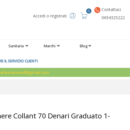
Contattaci
0
Accedi o registrati
0694325222
Sanitaria
Marchi
Blog
 IL SERVIZIO CLIENTI
arafarmaciaovf@gmail.com
nere Collant 70 Denari Graduato 1-