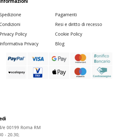
Informazioni
Spedizione
Pagamenti
Condizioni
Resi e diritto di recesso
Privacy Policy
Cookie Policy
Informativa Privacy
Blog
edi
2 d/e 00199 Roma RM
30 - 20.30;