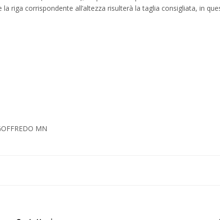
la riga corrispondente all’altezza risulterà la taglia consigliata, in q
L GOFFREDO MN