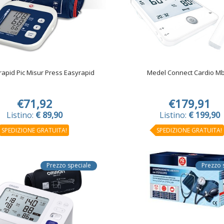
rapid Pic Misur Press Easyrapid
Medel Connect Cardio M
€71,92
€179,91
Listino:
€ 89,90
Listino:
€ 199,90
SPEDIZIONE GRATUITA!
SPEDIZIONE GRATUITA!
Prezzo speciale
Prezzo 