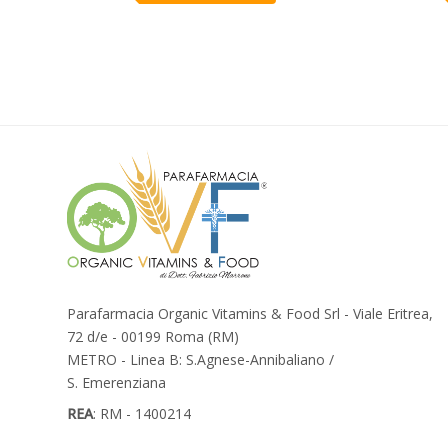
Parafarmacia Organic Vitamins & Food Srl - Viale Eritrea,
72 d/e - 00199 Roma (RM)
METRO - Linea B: S.Agnese-Annibaliano /
S. Emerenziana
REA
: RM - 1400214