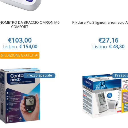
NOMETRO DA BRACCIO OMRON M6
Pikdare Pic Sfigmomanometro A
COMFORT
€103,00
€27,16
Listino:
€ 154,00
Listino:
€ 43,30
SPEDIZIONE GRATUITA!
Prezzo speciale
Prezzo 