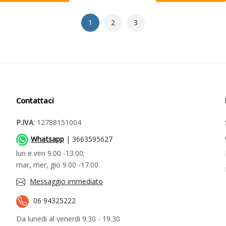
1
2
3
Contattaci
P.IVA
: 12788151004
Whatsapp
| 3663595627
lun e ven 9.00 -13.00;
mar, mer, gio 9.00 -17.00
Messaggio immediato
06 94325222
Da lunedi al venerdi 9.30 - 19.30