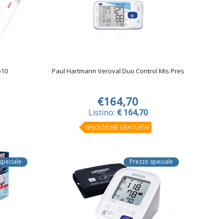
b10
Paul Hartmann Veroval Duo Control Mis Pres
€164,70
Listino:
€ 164,70
SPEDIZIONE GRATUITA!
speciale
Prezzo speciale