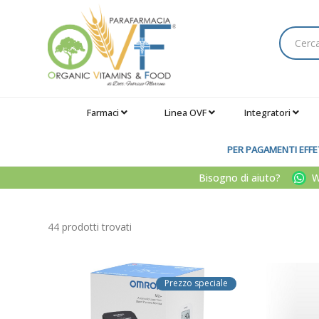
Farmaci
Linea OVF
Integratori
PER PAGAMENTI EFFET
Bisogno di aiuto?
Wh
44 prodotti trovati
Prezzo speciale