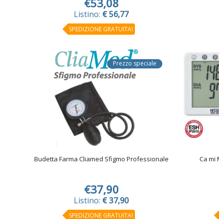
€53,08
Listino:
€ 56,77
SPEDIZIONE GRATUITA!
Prezzo speciale
Budetta Farma Cliamed Sfigmo Professionale
Ca mi 
€37,90
Listino:
€ 37,90
SPEDIZIONE GRATUITA!