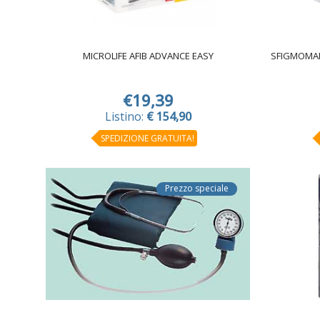
MICROLIFE AFIB ADVANCE EASY
SFIGMOMA
€19,39
Listino:
€ 154,90
SPEDIZIONE GRATUITA!
Prezzo speciale