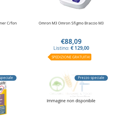
ner C/fon
Omron M3 Omron Sfigmo Braccio M3
€88,09
Listino:
€ 129,00
SPEDIZIONE GRATUITA!
speciale
Prezzo speciale
Immagine non disponibile