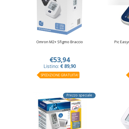
Omron M2+ Sfigmo Braccio
Pic Easy
€53,94
Listino:
€ 89,90
SPEDIZIONE GRATUITA!
Prezzo speciale