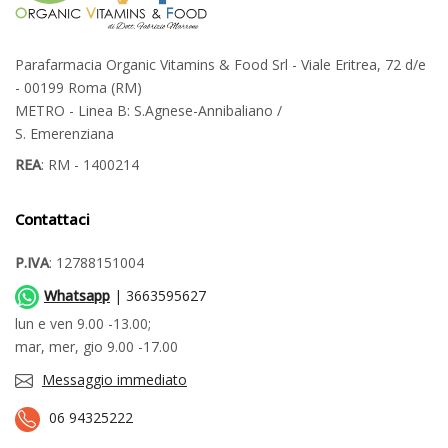
Parafarmacia Organic Vitamins & Food Srl - Viale Eritrea, 72 d/e
- 00199 Roma (RM)
METRO - Linea B: S.Agnese-Annibaliano /
S. Emerenziana
REA
: RM - 1400214
Contattaci
P.IVA
: 12788151004
Whatsapp
| 3663595627
lun e ven 9.00 -13.00;
mar, mer, gio 9.00 -17.00
Messaggio immediato
06 94325222