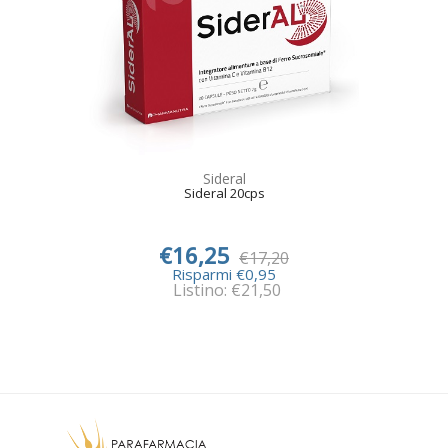
Sideral
Sideral 20cps
€16,25
€17,20
Risparmi €0,95
Listino: €21,50