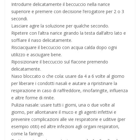
Introdurre delicatamente il beccuccio nella narice
superiore e premere con decisione l’erogatore per 2 o 3
secondi.
Lasciare agire la soluzione per qualche secondo.
Ripetere con l’altra narice girando la testa dall’altro lato e
soffiare il naso delicatamente.
Risciacquare il beccuccio con acqua calda dopo ogni
utilizzo e asciugare bene.
Riposizionare il beccuccio sul flacone premendo
delicatamente.
Naso bloccato o che cola: usare da 4 a 6 volte al giorno
per liberare i condotti nasali e aiutare a ripristinare la
respirazione in caso di raffreddore, rinofaringite, influenza
e altre forme di rinite.
Pulizia nasale: usare tutti i giorni, una o due volte al
giorno, per allontanare il muco e gli agenti infettivi e
prevenire complicazioni alle vie respiratorie e uditive (per
esempio otiti) ed altre infezioni agli organi respiratori,
come la faringe.