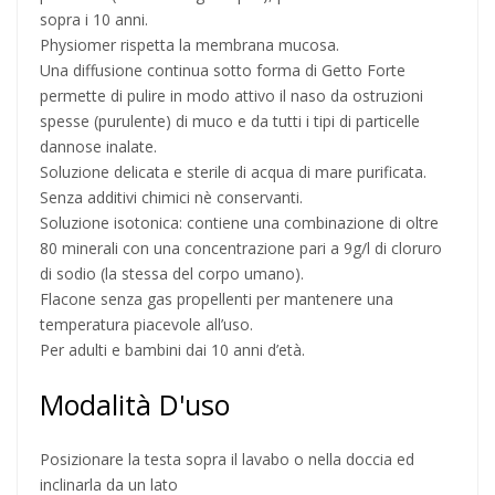
sopra i 10 anni.
Physiomer rispetta la membrana mucosa.
Una diffusione continua sotto forma di Getto Forte
permette di pulire in modo attivo il naso da ostruzioni
spesse (purulente) di muco e da tutti i tipi di particelle
dannose inalate.
Soluzione delicata e sterile di acqua di mare purificata.
Senza additivi chimici nè conservanti.
Soluzione isotonica: contiene una combinazione di oltre
80 minerali con una concentrazione pari a 9g/l di cloruro
di sodio (la stessa del corpo umano).
Flacone senza gas propellenti per mantenere una
temperatura piacevole all’uso.
Per adulti e bambini dai 10 anni d’età.
Modalità D'uso
Posizionare la testa sopra il lavabo o nella doccia ed
inclinarla da un lato