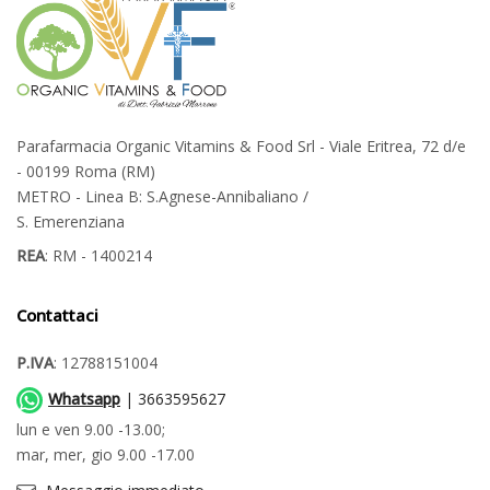
Parafarmacia Organic Vitamins & Food Srl - Viale Eritrea, 72 d/e
- 00199 Roma (RM)
METRO - Linea B: S.Agnese-Annibaliano /
S. Emerenziana
REA
: RM - 1400214
Contattaci
P.IVA
: 12788151004
Whatsapp
| 3663595627
lun e ven 9.00 -13.00;
mar, mer, gio 9.00 -17.00