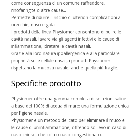
come conseguenza di un comune raffreddore,
rinofaringite o altre cause...
Permette di ridurre il rischio di ulteriori complicazioni a
orecchie, naso e gola.
I prodotti della linea Physiomer consentono di pulire le
cavità nasali, lavare via gli agenti infettivi e le cause di
infiammazione, idratare le cavità nasali.
Grazie alla loro natura ipoallergenica e alla particolare
proprietà sulle cellule nasali, i prodotti Physiomer
rispettano la mucosa nasale, anche quella più fragile.
Specifiche prodotto
Physiomer offre una gamma completa di soluzioni saline
a base del 100% di acqua di mare: una formulazione unica
per l’igiene nasale.
Physiomer è un metodo delicato per eliminare il muco e
le cause di un’infiammazione, offrendo sollievo in caso di
naso chiuso, che cola o naso congestionato.