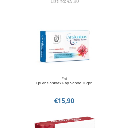
Listino: €9,90
Fpi
Fpi Ansioninax Rap Sonno 30cpr
€15,90