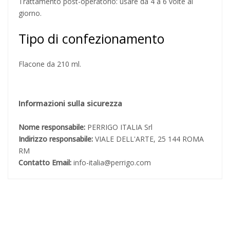
Trattamento post-operatorio: usare da 4 a 6 volte al
giorno.
Tipo di confezionamento
Flacone da 210 ml.
Informazioni sulla sicurezza
Nome responsabile:
PERRIGO ITALIA Srl
Indirizzo responsabile:
VIALE DELL'ARTE, 25 144 ROMA
RM
Contatto Email:
info-italia@perrigo.com