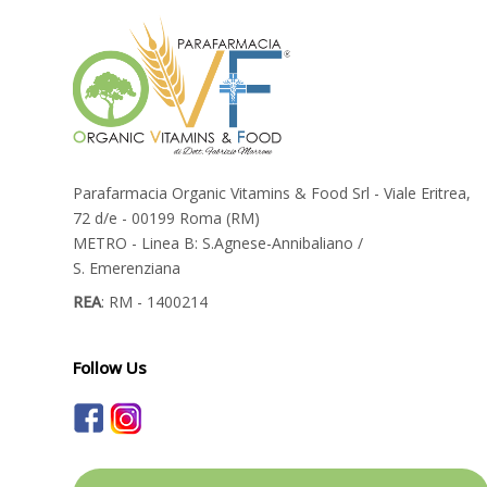
Parafarmacia Organic Vitamins & Food Srl - Viale Eritrea,
72 d/e - 00199 Roma (RM)
METRO - Linea B: S.Agnese-Annibaliano /
S. Emerenziana
REA
: RM - 1400214
Follow Us