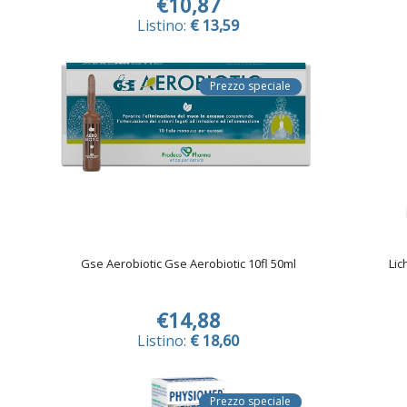
€10,87
Listino:
€ 13,59
Prezzo speciale
Gse Aerobiotic Gse Aerobiotic 10fl 50ml
Lic
€14,88
Listino:
€ 18,60
Prezzo speciale