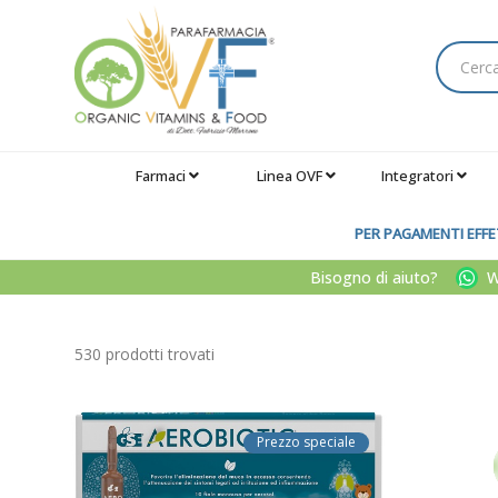
Farmaci
Linea OVF
Integratori
PER PAGAMENTI EFFET
Bisogno di aiuto?
Wh
530 prodotti trovati
Prezzo speciale