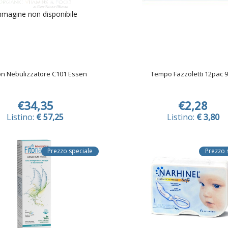
magine non disponibile
n Nebulizzatore C101 Essen
Tempo Fazzoletti 12pac 
€34,35
€2,28
Listino:
€ 57,25
Listino:
€ 3,80
Prezzo speciale
Prezzo 