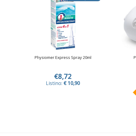
Physiomer Express Spray 20ml
P
€8,72
Listino:
€ 10,90