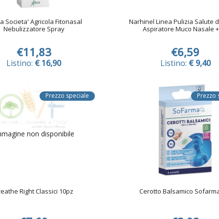
 Societa' Agricola Fitonasal
Narhinel Linea Pulizia Salute 
Nebulizzatore Spray
Aspiratore Muco Nasale + 
€11,83
€6,59
Listino:
€ 16,90
Listino:
€ 9,40
Prezzo speciale
Prezzo 
magine non disponibile
eathe Right Classici 10pz
Cerotto Balsamico Sofarma