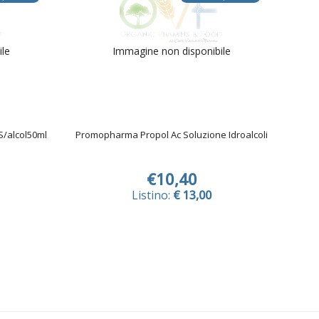
ile
Immagine non disponibile
S/alcol50ml
Promopharma Propol Ac Soluzione Idroalcoli
€10,40
Listino:
€ 13,00