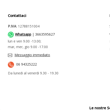
Contattaci
P.IVA
: 12788151004
Whatsapp
| 3663595627
lun e ven 9.00 -13.00;
mar, mer, gio 9.00 -17.00
Messaggio immediato
06 94325222
Da lunedi al venerdi 9.30 - 19.30
Le nostre S