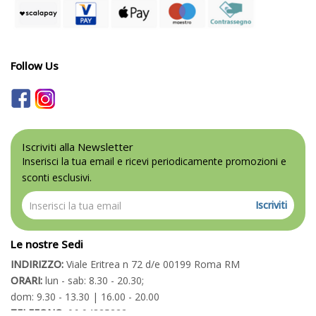
Follow Us
Iscriviti alla Newsletter
Inserisci la tua email e ricevi periodicamente promozioni e
sconti esclusivi.
Iscriviti
Le nostre Sedi
INDIRIZZO:
Viale Eritrea n 72 d/e 00199 Roma RM
ORARI:
lun - sab: 8.30 - 20.30;
dom: 9.30 - 13.30 | 16.00 - 20.00
TELEFONO:
06 94325222