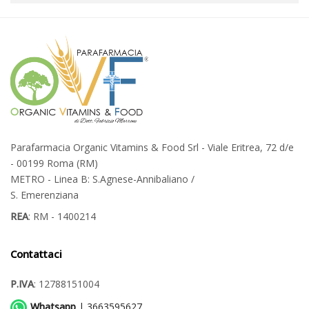
Parafarmacia Organic Vitamins & Food Srl - Viale Eritrea, 72 d/e
- 00199 Roma (RM)
METRO - Linea B: S.Agnese-Annibaliano /
S. Emerenziana
REA
: RM - 1400214
Contattaci
P.IVA
: 12788151004
Whatsapp
| 3663595627