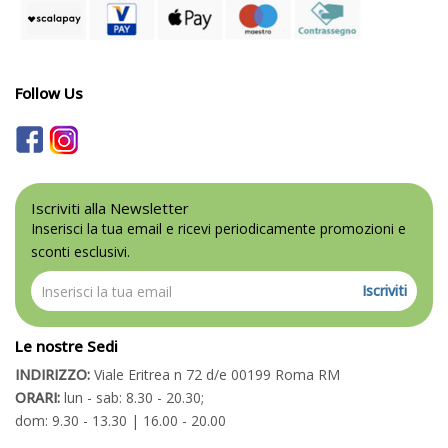
Follow Us
Iscriviti alla Newsletter
Inserisci la tua email e ricevi periodicamente promozioni e
sconti esclusivi.
Iscriviti
Le nostre Sedi
INDIRIZZO:
Viale Eritrea n 72 d/e 00199 Roma RM
ORARI:
lun - sab: 8.30 - 20.30;
dom: 9.30 - 13.30 | 16.00 - 20.00
TELEFONO:
06 94325222