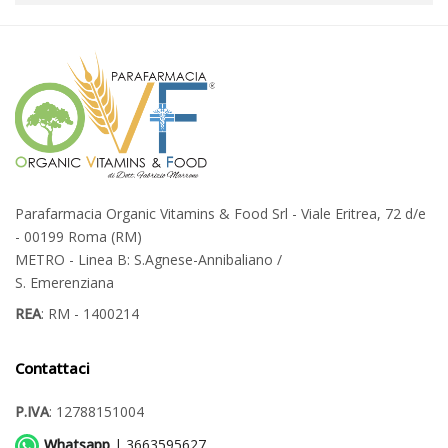
Parafarmacia Organic Vitamins & Food Srl - Viale Eritrea, 72 d/e
- 00199 Roma (RM)
METRO - Linea B: S.Agnese-Annibaliano /
S. Emerenziana
REA
: RM - 1400214
Contattaci
P.IVA
: 12788151004
Whatsapp
| 3663595627