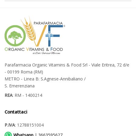
Parafarmacia Organic Vitamins & Food Srl - Viale Eritrea, 72 d/e
- 00199 Roma (RM)
METRO - Linea B: S.Agnese-Annibaliano /
S. Emerenziana
REA
: RM - 1400214
Contattaci
P.IVA
: 12788151004
Whatsapp
| 3663595627