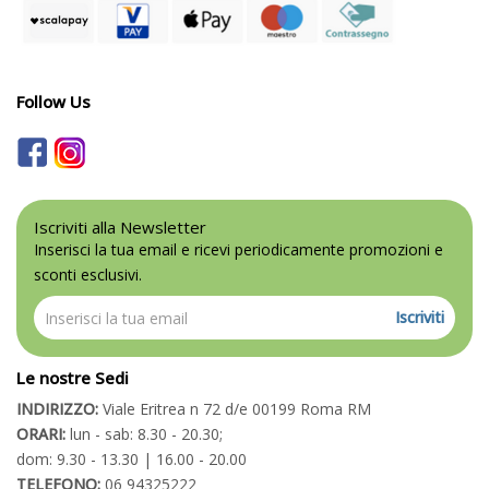
Follow Us
Iscriviti alla Newsletter
Inserisci la tua email e ricevi periodicamente promozioni e
sconti esclusivi.
Iscriviti
Le nostre Sedi
INDIRIZZO:
Viale Eritrea n 72 d/e 00199 Roma RM
ORARI:
lun - sab: 8.30 - 20.30;
dom: 9.30 - 13.30 | 16.00 - 20.00
TELEFONO:
06 94325222