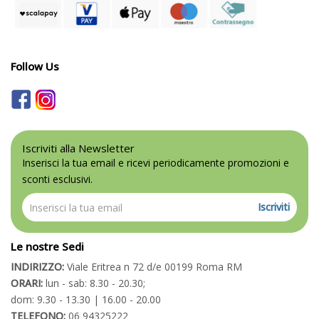
Follow Us
Iscriviti alla Newsletter
Inserisci la tua email e ricevi periodicamente promozioni e
sconti esclusivi.
Iscriviti
Le nostre Sedi
INDIRIZZO:
Viale Eritrea n 72 d/e 00199 Roma RM
ORARI:
lun - sab: 8.30 - 20.30;
dom: 9.30 - 13.30 | 16.00 - 20.00
TELEFONO:
06 94325222