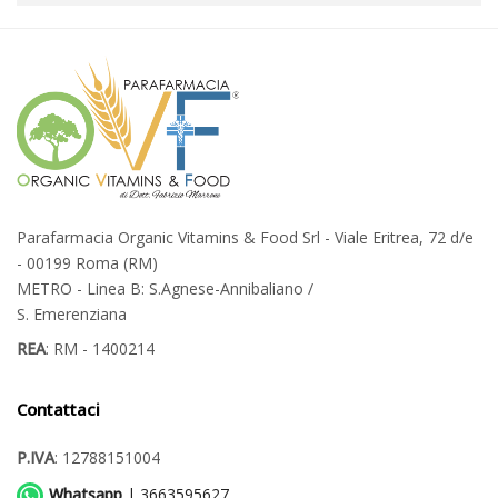
Parafarmacia Organic Vitamins & Food Srl - Viale Eritrea, 72 d/e
- 00199 Roma (RM)
METRO - Linea B: S.Agnese-Annibaliano /
S. Emerenziana
REA
: RM - 1400214
Contattaci
P.IVA
: 12788151004
Whatsapp
| 3663595627