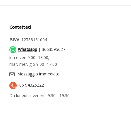
Contattaci
P.IVA
: 12788151004
Whatsapp
| 3663595627
lun e ven 9.00 -13.00;
mar, mer, gio 9.00 -17.00
Messaggio immediato
06 94325222
Da lunedi al venerdi 9.30 - 19.30