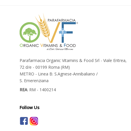
Parafarmacia Organic Vitamins & Food Srl - Viale Eritrea,
72 d/e - 00199 Roma (RM)
METRO - Linea B: S.Agnese-Annibaliano /
S. Emerenziana
REA
: RM - 1400214
Follow Us