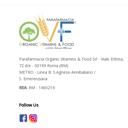
Parafarmacia Organic Vitamins & Food Srl - Viale Eritrea,
72 d/e - 00199 Roma (RM)
METRO - Linea B: S.Agnese-Annibaliano /
S. Emerenziana
REA
: RM - 1400214
Follow Us