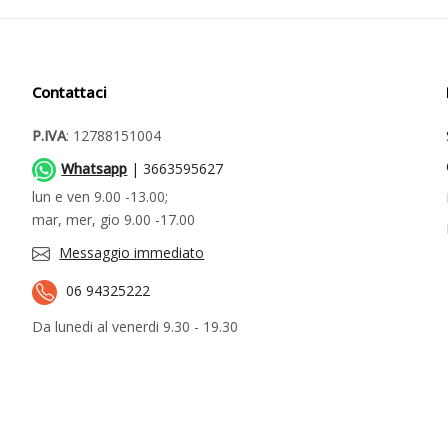
Contattaci
P.IVA
: 12788151004
Whatsapp
| 3663595627
lun e ven 9.00 -13.00;
mar, mer, gio 9.00 -17.00
Messaggio immediato
06 94325222
Da lunedi al venerdi 9.30 - 19.30