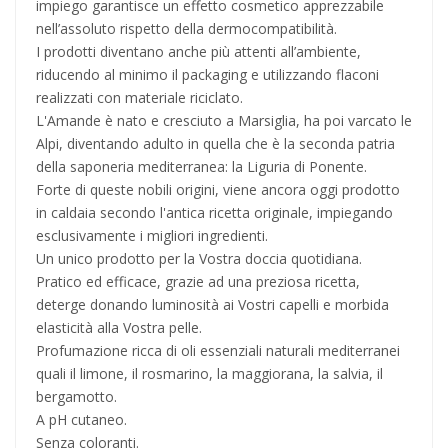
impiego garantisce un effetto cosmetico apprezzabile
nell’assoluto rispetto della dermocompatibilità.
I prodotti diventano anche più attenti all’ambiente,
riducendo al minimo il packaging e utilizzando flaconi
realizzati con materiale riciclato.
L'Amande è nato e cresciuto a Marsiglia, ha poi varcato le
Alpi, diventando adulto in quella che è la seconda patria
della saponeria mediterranea: la Liguria di Ponente.
Forte di queste nobili origini, viene ancora oggi prodotto
in caldaia secondo l'antica ricetta originale, impiegando
esclusivamente i migliori ingredienti.
Un unico prodotto per la Vostra doccia quotidiana.
Pratico ed efficace, grazie ad una preziosa ricetta,
deterge donando luminosità ai Vostri capelli e morbida
elasticità alla Vostra pelle.
Profumazione ricca di oli essenziali naturali mediterranei
quali il limone, il rosmarino, la maggiorana, la salvia, il
bergamotto.
A pH cutaneo.
Senza coloranti.