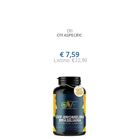
Oti
OTI ASPECIFIC
€ 7,59
Listino: €22,90