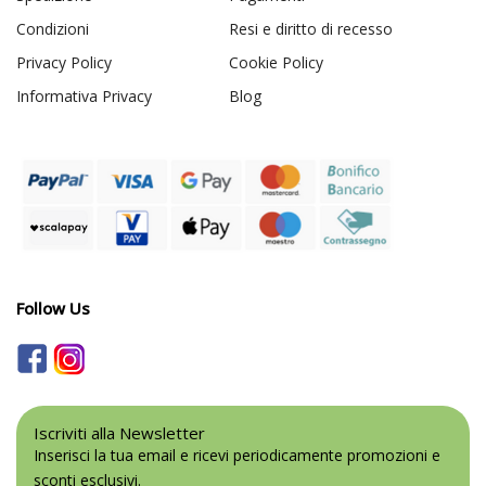
Condizioni
Resi e diritto di recesso
Privacy Policy
Cookie Policy
Informativa Privacy
Blog
Follow Us
Iscriviti alla Newsletter
Inserisci la tua email e ricevi periodicamente promozioni e
sconti esclusivi.