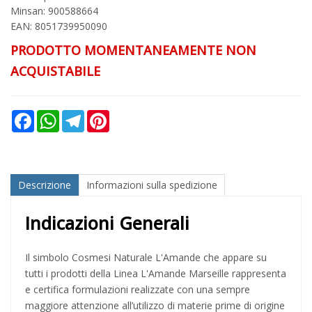
Minsan:
900588664
EAN: 8051739950090
PRODOTTO MOMENTANEAMENTE NON
ACQUISTABILE
Facebook
WhatsApp
Telegram
Pinterest
Descrizione
Informazioni sulla spedizione
Indicazioni Generali
Il simbolo Cosmesi Naturale L'Amande che appare su
tutti i prodotti della Linea L'Amande Marseille rappresenta
e certifica formulazioni realizzate con una sempre
maggiore attenzione all’utilizzo di materie prime di origine