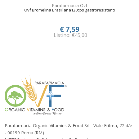
Parafarmacia Ovf
Ovf Bromelina Brasiliana120cps gastroresistenti
€ 7,59
Listino: €45,00
Parafarmacia Organic Vitamins & Food Srl - Viale Eritrea, 72 d/e
- 00199 Roma (RM)