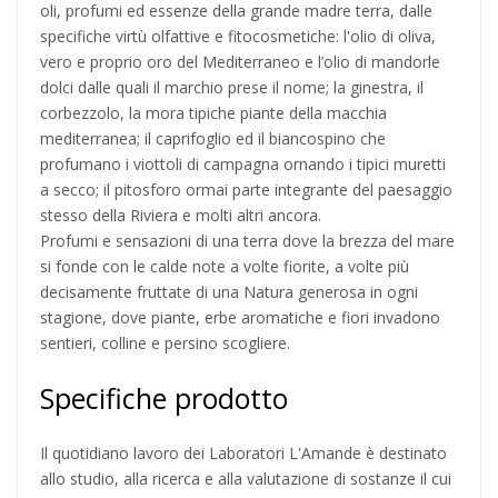
oli, profumi ed essenze della grande madre terra, dalle
specifiche virtù olfattive e fitocosmetiche: l'olio di oliva,
vero e proprio oro del Mediterraneo e l’olio di mandorle
dolci dalle quali il marchio prese il nome; la ginestra, il
corbezzolo, la mora tipiche piante della macchia
mediterranea; il caprifoglio ed il biancospino che
profumano i viottoli di campagna ornando i tipici muretti
a secco; il pitosforo ormai parte integrante del paesaggio
stesso della Riviera e molti altri ancora.
Profumi e sensazioni di una terra dove la brezza del mare
si fonde con le calde note a volte fiorite, a volte più
decisamente fruttate di una Natura generosa in ogni
stagione, dove piante, erbe aromatiche e fiori invadono
sentieri, colline e persino scogliere.
Specifiche prodotto
Il quotidiano lavoro dei Laboratori L'Amande è destinato
allo studio, alla ricerca e alla valutazione di sostanze il cui