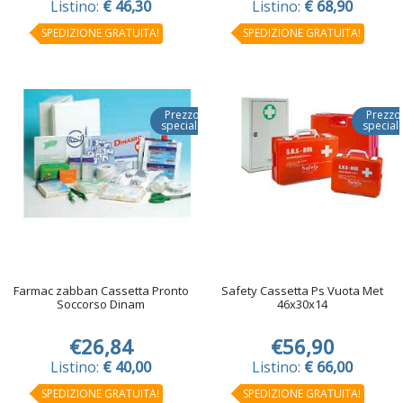
Listino:
€ 46,30
Listino:
€ 68,90
SPEDIZIONE GRATUITA!
SPEDIZIONE GRATUITA!
Prezzo
Prezzo
speciale
special
Farmac zabban Cassetta Pronto
Safety Cassetta Ps Vuota Met
Soccorso Dinam
46x30x14
€26,84
€56,90
Listino:
€ 40,00
Listino:
€ 66,00
SPEDIZIONE GRATUITA!
SPEDIZIONE GRATUITA!