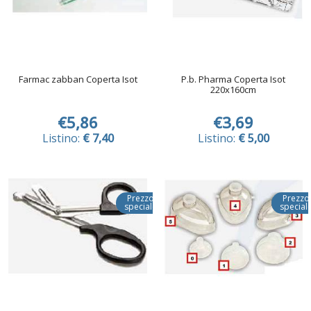
Farmac zabban Coperta Isot
P.b. Pharma Coperta Isot
220x160cm
€5,86
€3,69
Listino:
€ 7,40
Listino:
€ 5,00
Prezzo
Prezzo
speciale
special