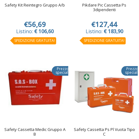
Safety Kit Reintegro Gruppo A/b
Pikdare Pic Cassetta Ps
3dipendenti
€56,69
€127,44
Listino:
€ 106,60
Listino:
€ 183,90
SPEDIZIONE GRATUITA!
SPEDIZIONE GRATUITA!
Prezzo
Prezzo
speciale
special
Safety Cassetta Medic Gruppo A
Safety Cassetta Ps Pl Vuota Tipo
B
C