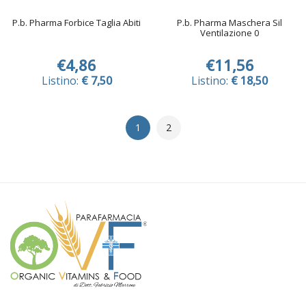
P.b. Pharma Forbice Taglia Abiti
P.b. Pharma Maschera Sil
Ventilazione 0
€4,86
€11,56
Listino:
€ 7,50
Listino:
€ 18,50
1
2