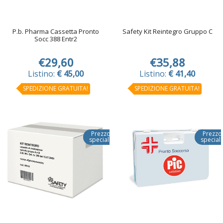
P.b. Pharma Cassetta Pronto
Safety Kit Reintegro Gruppo C
Socc 388 Entr2
€29,60
€35,88
Listino:
€ 45,00
Listino:
€ 41,40
SPEDIZIONE GRATUITA!
SPEDIZIONE GRATUITA!
Prezzo
Prezzo
speciale
special