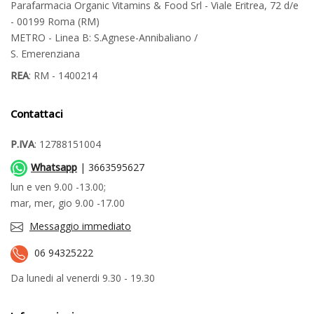
Parafarmacia Organic Vitamins & Food Srl - Viale Eritrea, 72 d/e
- 00199 Roma (RM)
METRO - Linea B: S.Agnese-Annibaliano /
S. Emerenziana
REA
: RM - 1400214
Contattaci
P.IVA
: 12788151004
Whatsapp
| 3663595627
lun e ven 9.00 -13.00;
mar, mer, gio 9.00 -17.00
Messaggio immediato
06 94325222
Da lunedi al venerdi 9.30 - 19.30