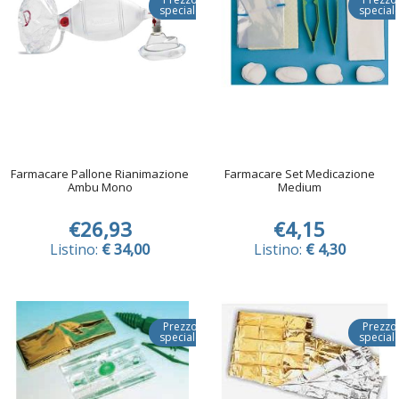
speciale
special
Farmacare Pallone Rianimazione
Farmacare Set Medicazione
Ambu Mono
Medium
€26,93
€4,15
Listino:
€ 34,00
Listino:
€ 4,30
Prezzo
Prezzo
speciale
special