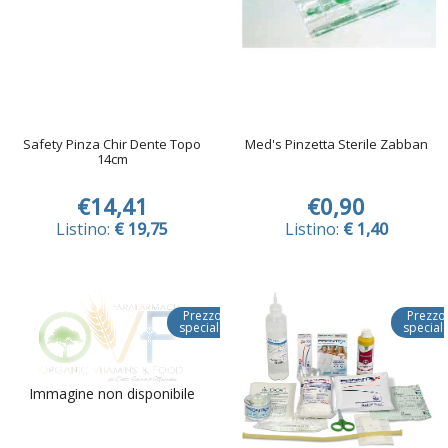
Safety Pinza Chir Dente Topo
Med's Pinzetta Sterile Zabban
14cm
€14,41
€0,90
Listino:
€ 19,75
Listino:
€ 1,40
Prezzo
Prezzo
speciale
special
Immagine non disponibile