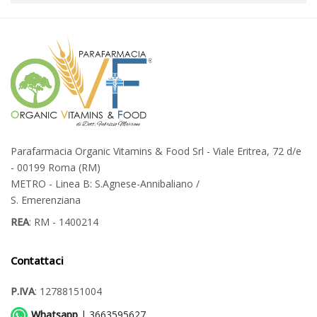
Parafarmacia Organic Vitamins & Food Srl - Viale Eritrea, 72 d/e
- 00199 Roma (RM)
METRO - Linea B: S.Agnese-Annibaliano /
S. Emerenziana
REA
: RM - 1400214
Contattaci
P.IVA
: 12788151004
Whatsapp
| 3663595627