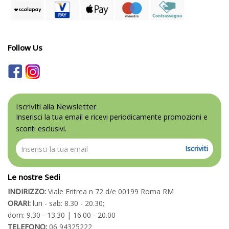
Follow Us
Iscriviti alla Newsletter
Inserisci la tua email e ricevi periodicamente promozioni e
sconti esclusivi.
Iscriviti
Le nostre Sedi
INDIRIZZO:
Viale Eritrea n 72 d/e 00199 Roma RM
ORARI:
lun - sab: 8.30 - 20.30;
dom: 9.30 - 13.30 | 16.00 - 20.00
TELEFONO:
06 94325222