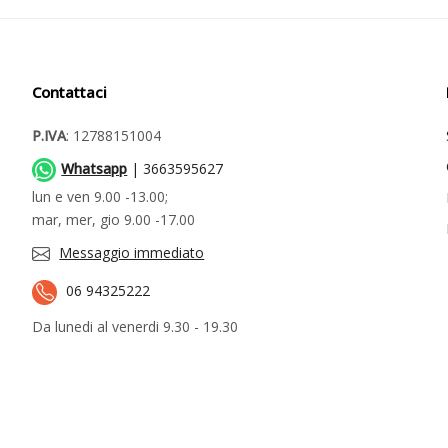
Contattaci
P.IVA
: 12788151004
Whatsapp
| 3663595627
lun e ven 9.00 -13.00;
mar, mer, gio 9.00 -17.00
Messaggio immediato
06 94325222
Da lunedi al venerdi 9.30 - 19.30