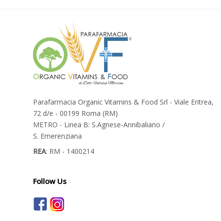
Parafarmacia Organic Vitamins & Food Srl - Viale Eritrea,
72 d/e - 00199 Roma (RM)
METRO - Linea B: S.Agnese-Annibaliano /
S. Emerenziana
REA
: RM - 1400214
Follow Us