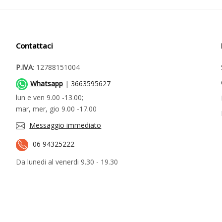
Contattaci
P.IVA
: 12788151004
Whatsapp
| 3663595627
lun e ven 9.00 -13.00;
mar, mer, gio 9.00 -17.00
Messaggio immediato
06 94325222
Da lunedi al venerdi 9.30 - 19.30