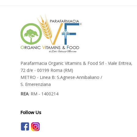
Parafarmacia Organic Vitamins & Food Srl - Viale Eritrea,
72 d/e - 00199 Roma (RM)
METRO - Linea B: S.Agnese-Annibaliano /
S. Emerenziana
REA
: RM - 1400214
Follow Us