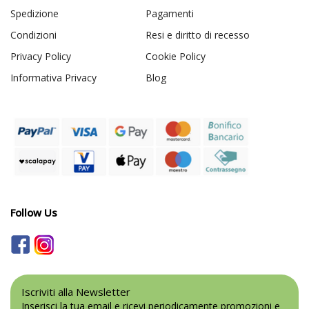
Spedizione
Pagamenti
Condizioni
Resi e diritto di recesso
Privacy Policy
Cookie Policy
Informativa Privacy
Blog
Follow Us
Iscriviti alla Newsletter
Inserisci la tua email e ricevi periodicamente promozioni e