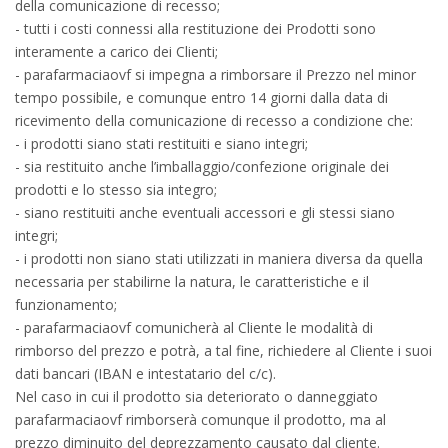
della comunicazione di recesso;
- tutti i costi connessi alla restituzione dei Prodotti sono
interamente a carico dei Clienti;
- parafarmaciaovf si impegna a rimborsare il Prezzo nel minor
tempo possibile, e comunque entro 14 giorni dalla data di
ricevimento della comunicazione di recesso a condizione che:
- i prodotti siano stati restituiti e siano integri;
- sia restituito anche l’imballaggio/confezione originale dei
prodotti e lo stesso sia integro;
- siano restituiti anche eventuali accessori e gli stessi siano
integri;
- i prodotti non siano stati utilizzati in maniera diversa da quella
necessaria per stabilirne la natura, le caratteristiche e il
funzionamento;
- parafarmaciaovf comunicherà al Cliente le modalità di
rimborso del prezzo e potrà, a tal fine, richiedere al Cliente i suoi
dati bancari (IBAN e intestatario del c/c).
Nel caso in cui il prodotto sia deteriorato o danneggiato
parafarmaciaovf rimborserà comunque il prodotto, ma al
prezzo diminuito del deprezzamento causato dal cliente.