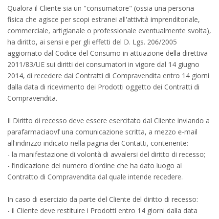
Qualora il Cliente sia un "consumatore" (ossia una persona
fisica che agisce per scopi estranei all'attività imprenditoriale,
commerciale, artigianale o professionale eventualmente svolta),
ha diritto, ai sensi e per gli effetti del D. Lgs. 206/2005
aggiornato dal Codice del Consumo in attuazione della direttiva
2011/83/UE sui diritti dei consumatori in vigore dal 14 giugno
2014, di recedere dai Contratti di Compravendita entro 14 giorni
dalla data di ricevimento dei Prodotti oggetto dei Contratti di
Compravendita.
Il Diritto di recesso deve essere esercitato dal Cliente inviando a
parafarmaciaovf una comunicazione scritta, a mezzo e-mail
all'indirizzo indicato nella pagina dei Contatti, contenente:
- la manifestazione di volontà di avvalersi del diritto di recesso;
- l’indicazione del numero d'ordine che ha dato luogo al
Contratto di Compravendita dal quale intende recedere.
In caso di esercizio da parte del Cliente del diritto di recesso:
- il Cliente deve restituire i Prodotti entro 14 giorni dalla data