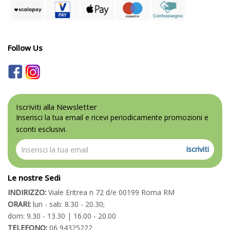
Follow Us
Iscriviti alla Newsletter
Inserisci la tua email e ricevi periodicamente promozioni e
sconti esclusivi.
Iscriviti
Le nostre Sedi
INDIRIZZO:
Viale Eritrea n 72 d/e 00199 Roma RM
ORARI:
lun - sab: 8.30 - 20.30;
dom: 9.30 - 13.30 | 16.00 - 20.00
TELEFONO:
06 94325222