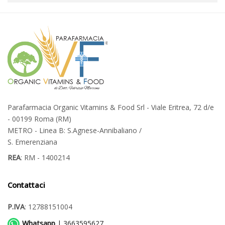
Parafarmacia Organic Vitamins & Food Srl - Viale Eritrea, 72 d/e
- 00199 Roma (RM)
METRO - Linea B: S.Agnese-Annibaliano /
S. Emerenziana
REA
: RM - 1400214
Contattaci
P.IVA
: 12788151004
Whatsapp
| 3663595627