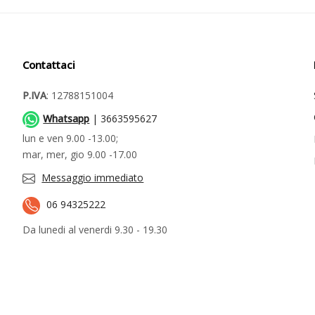
Contattaci
P.IVA
: 12788151004
Whatsapp
| 3663595627
lun e ven 9.00 -13.00;
mar, mer, gio 9.00 -17.00
Messaggio immediato
06 94325222
Da lunedi al venerdi 9.30 - 19.30