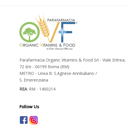
Parafarmacia Organic Vitamins & Food Srl - Viale Eritrea,
72 d/e - 00199 Roma (RM)
METRO - Linea B: S.Agnese-Annibaliano /
S. Emerenziana
REA
: RM - 1400214
Follow Us