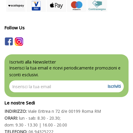
Follow Us
Iscriviti alla Newsletter
Inserisci la tua email e ricevi periodicamente promozioni e
sconti esclusivi.
Iscriviti
Le nostre Sedi
INDIRIZZO:
Viale Eritrea n 72 d/e 00199 Roma RM
ORARI:
lun - sab: 8.30 - 20.30;
dom: 9.30 - 13.30 | 16.00 - 20.00
TELEFONO:
06 94325222