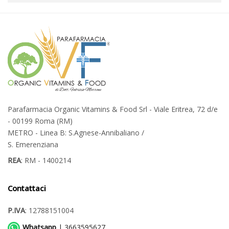
Parafarmacia Organic Vitamins & Food Srl - Viale Eritrea, 72 d/e
- 00199 Roma (RM)
METRO - Linea B: S.Agnese-Annibaliano /
S. Emerenziana
REA
: RM - 1400214
Contattaci
P.IVA
: 12788151004
Whatsapp
| 3663595627