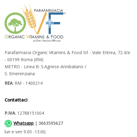
Parafarmacia Organic Vitamins & Food Srl - Viale Eritrea, 72 d/e
- 00199 Roma (RM)
METRO - Linea B: S.Agnese-Annibaliano /
S. Emerenziana
REA
: RM - 1400214
Contattaci
P.IVA
: 12788151004
Whatsapp
| 3663595627
lun e ven 9.00 -13.00;