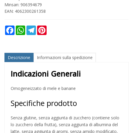
Minsan:
906394679
EAN: 4062300261358
Facebook
WhatsApp
Telegram
Pinterest
Descrizione
Informazioni sulla spedizione
Indicazioni Generali
Omogeneizzato di mele e banane
Specifiche prodotto
Senza glutine, senza aggiunta di zucchero (contiene solo
lo zucchero della frutta), senza aggiunta di albumina del
latte, senza aggiunta di aromi, senza amido modificato,